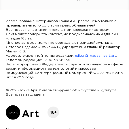
Использование материалов Точка ART разрешено только с
предварительного согласия правообладателей.
Все права на картинки и тексты принадлежат их авторам.
Сайт может содержать контент, не предназначенный для лиц
младше 16 лет.
Мнение авторов может не совпадать с позицией журнала.
Сетевое издание «Точка ART», учредитель и главный редактор
Малая К. В.
Адрес электронной почты редакции:
editor@magazineart.art
.
Телефон редакции: +7 901 976 85 95.
Зарегистрировано Федеральной службой по надзору в сфере
связи, информационных технологий и массовых
коммуникаций. Регистрационный номер ЭЛ № ФС 77-76316 от 19
июля 2019 года.
© 2026 Точка Арт. Интернет-журнал об искусстве и культуре.
Все права защищены
Ar
t
16+
ТОЧК
А