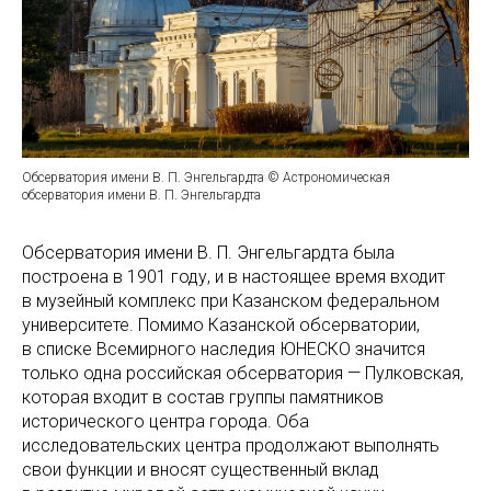
Обсерватория имени В. П. Энгельгардта © Астрономическая
обсерватория имени В. П. Энгельгардта
Обсерватория имени В. П. Энгельгардта была
построена в 1901 году, и в настоящее время входит
в музейный комплекс при Казанском федеральном
университете. Помимо Казанской обсерватории,
в списке Всемирного наследия ЮНЕСКО значится
только одна российская обсерватория — Пулковская,
которая входит в состав группы памятников
исторического центра города. Оба
исследовательских центра продолжают выполнять
свои функции и вносят существенный вклад