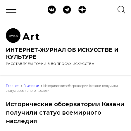
Ar
t
ТОЧК
А
ИНТЕРНЕТ-ЖУРНАЛ ОБ ИСКУССТВЕ И
КУЛЬТУРЕ
РАССТАВЛЯЕМ ТОЧКИ В ВОПРОСАХ ИСКУССТВА
Главная
Выставки
Исторические обсерватории Казани получили
статус всемирного наследия
Исторические обсерватории Казани
получили статус всемирного
наследия