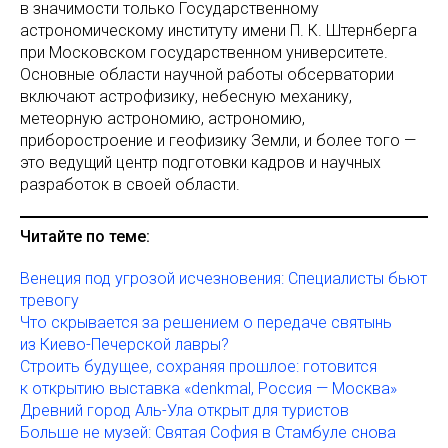
в значимости только Государственному
астрономическому институту имени П. К. Штернберга
при Московском государственном университете.
Основные области научной работы обсерватории
включают астрофизику, небесную механику,
метеорную астрономию, астрономию,
приборостроение и геофизику Земли, и более того —
это ведущий центр подготовки кадров и научных
разработок в своей области.
Читайте по теме:
Венеция под угрозой исчезновения: Специалисты бьют
тревогу
Что скрывается за решением о передаче святынь
из Киево-Печерской лавры?
Строить будущее, сохраняя прошлое: готовится
к открытию выставка «denkmal, Россия — Москва»
Древний город Аль-Ула открыт для туристов
Больше не музей: Святая София в Стамбуле снова