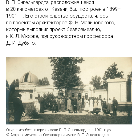
В. П. Энгельгардта, расположившейся
в 20 километрах от Казани, был построен в 1899–
1901 гг. Его строительство осуществлялось
по проектам архитекторов Ф. Н. Малиновского,
который выполнил проект безвозмездно,
и К. Л. Мюфке, под руководством профессора
Д. И. Дубяго.
Открытие обсерватории имени В. П. Энгельгардта в 1901 году
© Астрономическая обсерватория имени В. П. Энгельгардта