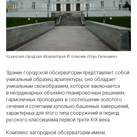
Казанская городская обсерватория © Алексеев Игорь Евгеньевич
Здание городской обсерватории представляет собой
уникальный образец архитектуры; оно обладает
уникальным своеобразием, которое заключается
в неординарных объемно-планировочных решениях,
гармоничных пропорциях в соотношении золотого
сечения и сочетании купольно-башенных завершений,
характерных для этого типа сооружений в период
русского классицизма первой трети ХIХ века.
Комплекс загородной обсерватории имени