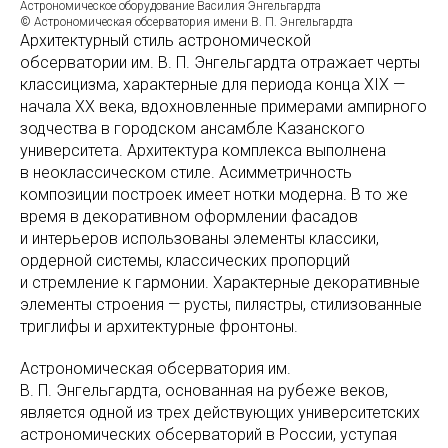
Астрономическое оборудование Василия Энгельгардта
© Астрономическая обсерватория имени В. П. Энгельгардта
Архитектурный стиль астрономической
обсерватории им. В. П. Энгельгардта отражает черты
классицизма, характерные для периода конца XIX —
начала XX века, вдохновленные примерами ампирного
зодчества в городском ансамбле Казанского
университета. Архитектура комплекса выполнена
в неоклассическом стиле. Асимметричность
композиции построек имеет нотки модерна. В то же
время в декоративном оформлении фасадов
и интерьеров использованы элементы классики,
ордерной системы, классических пропорций
и стремление к гармонии. Характерные декоративные
элементы строения — русты, пилястры, стилизованные
триглифы и архитектурные фронтоны.
Астрономическая обсерватория им.
В. П. Энгельгардта, основанная на рубеже веков,
является одной из трех действующих университетских
астрономических обсерваторий в России, уступая