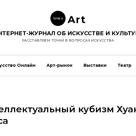
Ar
t
ТОЧК
А
НТЕРНЕТ-ЖУРНАЛ ОБ ИСКУССТВЕ И КУЛЬТУ
РАССТАВЛЯЕМ ТОЧКИ В ВОПРОСАХ ИСКУССТВА
усство Онлайн
Арт-рынок
Выставки
Театр
еллектуальный кубизм Хуа
са