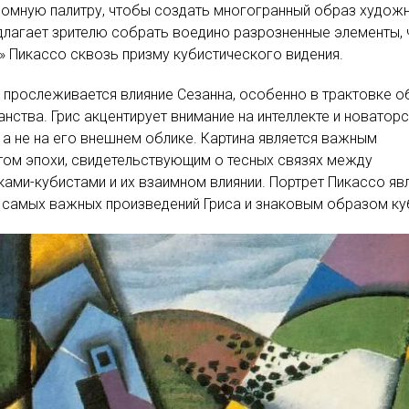
омную палитру, чтобы создать многогранный образ художн
длагает зрителю собрать воедино разрозненные элементы,
» Пикассо сквозь призму кубистического видения.
 прослеживается влияние Сезанна, особенно в трактовке 
анства. Грис акцентирует внимание на интеллекте и новатор
 а не на его внешнем облике. Картина является важным
ом эпохи, свидетельствующим о тесных связях между
ами-кубистами и их взаимном влиянии. Портрет Пикассо яв
 самых важных произведений Гриса и знаковым образом ку