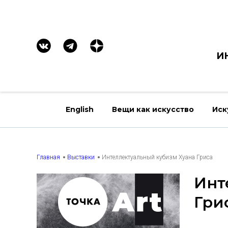
И
English
Вещи как искусство
Иск
Главная
Выставки
Интеллектуальный кубизм Хуана Гриса
Инт
Гри