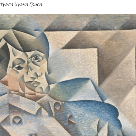
туала Хуана Гриса.