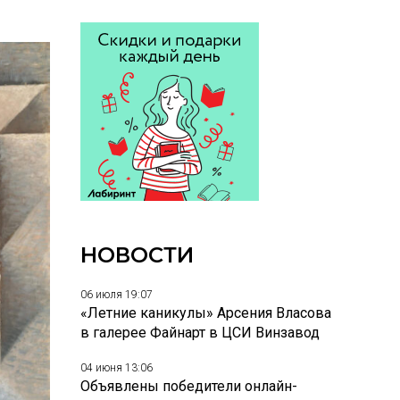
НОВОСТИ
06 июля 19:07
«Летние каникулы» Арсения Власова
в галерее Файнарт в ЦСИ Винзавод
04 июня 13:06
Объявлены победители онлайн-