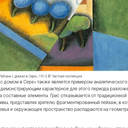
Пейзаж с домом в Сере», 1913 © Частная коллекция
с домом в Сере» также является примером аналитического
 демонстрирующим характерное для этого периода разлож
 составные элементы. Грис отказывается от традиционной
ивы, представляя зрителю фрагментированный пейзаж, в к
ревья и окружающее пространство распадаются на геометр