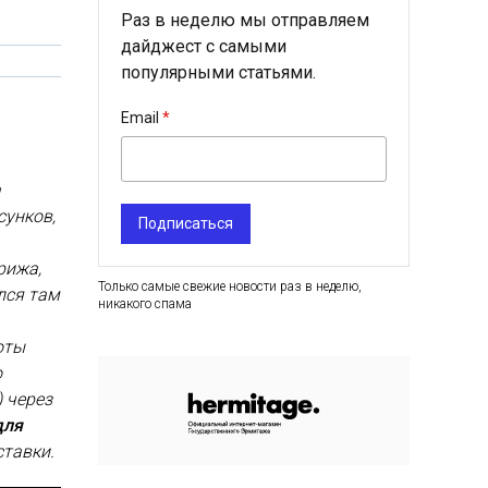
Раз в неделю мы отправляем
дайджест с самыми
популярными статьями.
Email
а
сунков,
Подписаться
рижа,
Только самые свежие новости раз в неделю,
лся там
никакого спама
оты
о
 через
для
ставки.