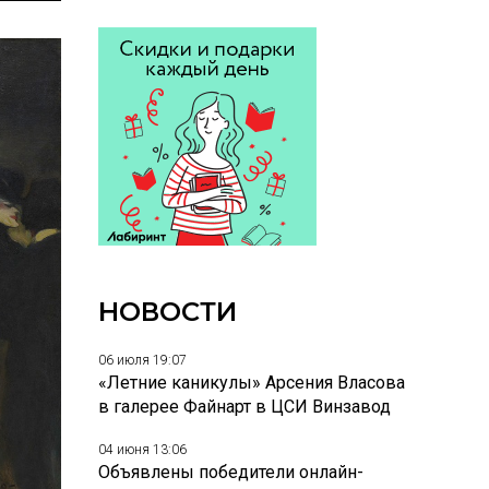
НОВОСТИ
06 июля 19:07
«Летние каникулы» Арсения Власова
в галерее Файнарт в ЦСИ Винзавод
04 июня 13:06
Объявлены победители онлайн-