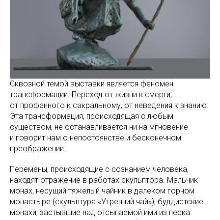
Сквозной темой выставки является феномен
трансформации. Переход от жизни к смерти,
от профанного к сакральному, от неведения к знанию.
Эта трансформация, происходящая с любым
существом, не останавливается ни на мгновение
и говорит нам о непостоянстве и бесконечном
преображении.
Перемены, происходящие с сознанием человека,
находят отражение в работах скульптора. Мальчик
монах, несущий тяжелый чайник в далеком горном
монастыре (скульптура «Утренний чай»), буддистские
монахи, застывшие над отсыпаемой ими из песка