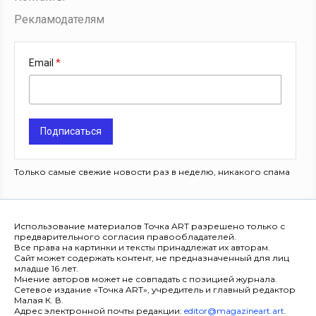
Рекламодателям
Email
Подписаться
Только самые свежие новости раз в неделю, никакого спама
Использование материалов Точка ART разрешено только с
предварительного согласия правообладателей.
Все права на картинки и тексты принадлежат их авторам.
Сайт может содержать контент, не предназначенный для лиц
младше 16 лет.
Мнение авторов может не совпадать с позицией журнала.
Сетевое издание «Точка ART», учредитель и главный редактор
Малая К. В.
Адрес электронной почты редакции:
editor@magazineart.art
.