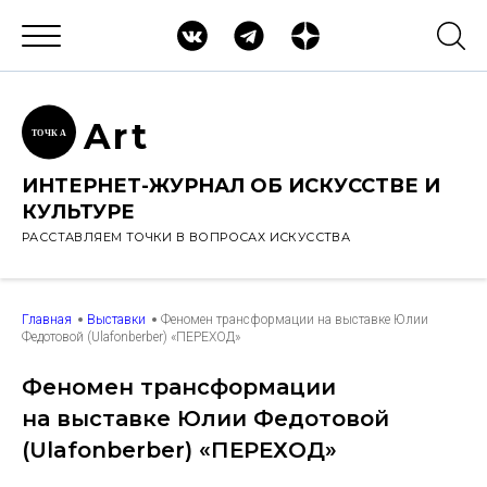
Ar
t
ТОЧК
А
ИНТЕРНЕТ-ЖУРНАЛ ОБ ИСКУССТВЕ И
КУЛЬТУРЕ
РАССТАВЛЯЕМ ТОЧКИ В ВОПРОСАХ ИСКУССТВА
Главная
Выставки
Феномен трансформации на выставке Юлии
Федотовой (Ulafonberber) «ПЕРЕХОД»
Феномен трансформации
на выставке Юлии Федотовой
(Ulafonberber) «ПЕРЕХОД»