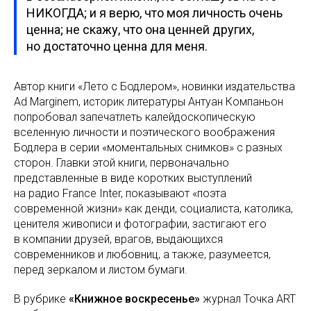
НИКОГДА; и я верю, что моя личность очень
ценна; не скажу, что она ценней других,
но достаточно ценна для меня.
Автор книги «Лето с Бодлером», новинки издательства
Ad Marginem, историк литературы Антуан Компаньон
попробовал запечатлеть калейдоскопическую
вселенную личности и поэтического воображения
Бодлера в серии «моментальных снимков» с разных
сторон. Главки этой книги, первоначально
представленные в виде коротких выступлений
на радио France Inter, показывают «поэта
современной жизни» как денди, социалиста, католика,
ценителя живописи и фотографии, застигают его
в компании друзей, врагов, выдающихся
современников и любовниц, а также, разумеется,
перед зеркалом и листом бумаги.
В рубрике
«Книжное воскресенье»
журнал Точка ART