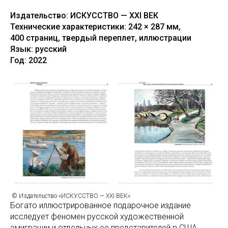
Издательство: ИСКУССТВО — XXI ВЕК
Технические характеристики: 242 × 287 мм,
400 страниц, твердый переплет, иллюстрации
Язык: русский
Год: 2022
© Издательство «ИСКУССТВО — XXI ВЕК»
Богато иллюстрированное подарочное издание
исследует феномен русской художественной
эмиграции и отдельных ее представителей в США