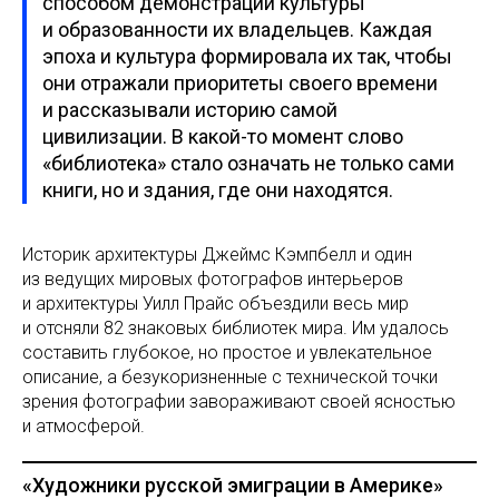
способом демонстрации культуры
и образованности их владельцев. Каждая
эпоха и культура формировала их так, чтобы
они отражали приоритеты своего времени
и рассказывали историю самой
цивилизации. В какой-то момент слово
«библиотека» стало означать не только сами
книги, но и здания, где они находятся.
Историк архитектуры Джеймс Кэмпбелл и один
из ведущих мировых фотографов интерьеров
и архитектуры Уилл Прайс объездили весь мир
и отсняли 82 знаковых библиотек мира. Им удалось
составить глубокое, но простое и увлекательное
описание, а безукоризненные с технической точки
зрения фотографии завораживают своей ясностью
и атмосферой.
«Художники русской эмиграции в Америке»