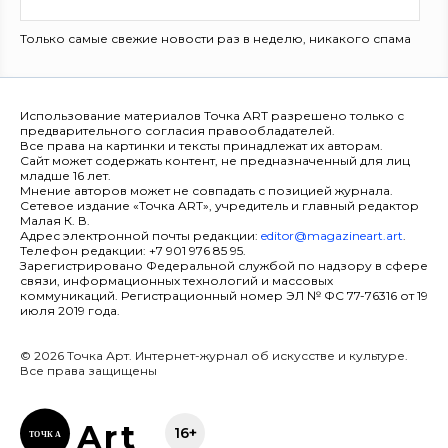
Только самые свежие новости раз в неделю, никакого спама
Использование материалов Точка ART разрешено только с
предварительного согласия правообладателей.
Все права на картинки и тексты принадлежат их авторам.
Сайт может содержать контент, не предназначенный для лиц
младше 16 лет.
Мнение авторов может не совпадать с позицией журнала.
Сетевое издание «Точка ART», учредитель и главный редактор
Малая К. В.
Адрес электронной почты редакции:
editor@magazineart.art
.
Телефон редакции: +7 901 976 85 95.
Зарегистрировано Федеральной службой по надзору в сфере
связи, информационных технологий и массовых
коммуникаций. Регистрационный номер ЭЛ № ФС 77-76316 от 19
июля 2019 года.
© 2026 Точка Арт. Интернет-журнал об искусстве и культуре.
Все права защищены
Ar
t
16+
ТОЧК
А