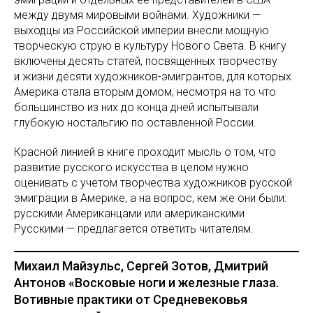
между двумя мировыми войнами. Художники —
выходцы из Российской империи внесли мощную
творческую струю в культуру Нового Света. В книгу
включены десять статей, посвященных творчеству
и жизни десяти художников-эмигрантов, для которых
Америка стала вторым домом, несмотря на то что
большинство из них до конца дней испытывали
глубокую ностальгию по оставленной России.
Красной линией в книге проходит мысль о том, что
развитие русского искусства в целом нужно
оценивать с учетом творчества художников русской
эмиграции в Америке, а на вопрос, кем же они были:
русскими Американцами или американскими
Русскими — предлагается ответить читателям.
Михаил Майзульс, Сергей Зотов, Дмитрий
Антонов «Восковые ноги и железные глаза.
Вотивные практики от Средневековья