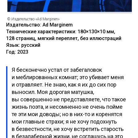
© Издательство «Ad Marginen»
Издательство: Ad Marginem
Технические характеристики: 180×130×10 мм,
128 страниц, мягкий переплет, без иллюстраций
Язык: русский
Год: 2023
Я бесконечно устал от забегаловок
и меблированных комнат; это убивает меня
и отравляет. Не знаю, как я их до сих пор
выносил. Моя дорогая матушка,
вы совершенно не представляете, что такое
жизнь поэта, и несомненно не очень пойме
те эти мои доводы; но в них-то и коренятся
мои главные страхи; я не хочу подохнуть
в безвестности, не хочу встретить старость
в безалаберной жизни, не соглашусь на это