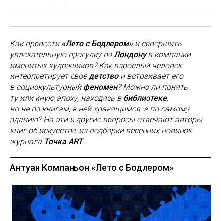
Как провести
«Лето с Бодлером»
и совершить
увлекательную прогулку по
Лондону
в компании
именитых художников? Как взрослый человек
интерпретирует свое
детство
и встраивает его
в социокультурный
феномен
? Можно ли понять
ту или иную эпоху, находясь в
библиотеке
,
но не по книгам, в ней хранящимся, а по самому
зданию? На эти и другие вопросы отвечают авторы
книг об искусстве, из подборки весенних новинок
журнала
Точка ART
.
Антуан Компаньон «Лето с Бодлером»