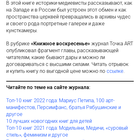
В этой книге историки-медиевисты рассказывают, как
на Западе и в России был устроен этот обмен и как
пространства церквей превращались в архивы чудес
и своего рода портретные галереи и даже
кунсткамеры.
В рубрике
«Книжное воскресенье»
журнал Точка ART
опубликовал фрагмент главы, рассказывающей
читателям, какие бывают дары и можно ли
договариваться с высшими силами. Читать отрывок
и купить книгу по выгодной цене можно по
ссылке
.
Читайте по теме на сайте журнала:
Топ-10 книг 2022 года: Мариус Петипа, 100 арт-
манифестов, Персимфанс, братья Рябушинские и
другое
10 лучших новогодних книг для детей
Топ-10 книг 2021 года: Модильяни, Медичи, «суровый
стиль», феминизм и другое