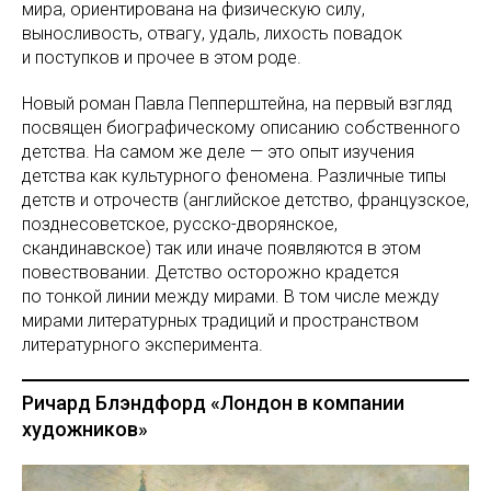
мира, ориентирована на физическую силу,
выносливость, отвагу, удаль, лихость повадок
и поступков и прочее в этом роде.
Новый роман Павла Пепперштейна, на первый взгляд
посвящен биографическому описанию собственного
детства. На самом же деле — это опыт изучения
детства как культурного феномена. Различные типы
детств и отрочеств (английское детство, французское,
позднесоветское, русско-дворянское,
скандинавское) так или иначе появляются в этом
повествовании. Детство осторожно крадется
по тонкой линии между мирами. В том числе между
мирами литературных традиций и пространством
литературного эксперимента.
Ричард Блэндфорд «Лондон в компании
художников»