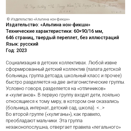
© Издательство «Альпина нон-фикшн»
Издательство: «Альпина нон-фикшн»
Технические характеристики: 60×90/16 мм,
646 страниц, твердый переплет, без иллюстраций
Язык: русский
Год: 2023
Социализация в детских коллективах. Любой извне
сформированный детский коллектив (палата детской
больницы, группа детсада, школьный класс и прочее)
быстро разделяется на две антагонистические группы.
Условно говоря, разделяется на «отличников»
и «хулиганов». В первую группу входят дети, лояльно
относящиеся к тому миру, в котором они оказались
(больница, интернат, детский сад, школа). <…>
Во второй группе («хулиганы»), как правило,
преобладают мальчики. Эта группа
незаконопослушна, отвергает правила «легального»