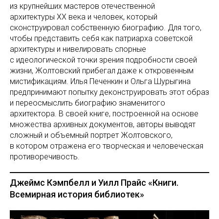
из крупнейших мастеров отечественной
архитектуры XX века и человек, который
сконструировал собственную биографию. Для того,
чтобы представить себя как патриарха советской
архитектуры и нивелировать спорные
с идеологической точки зрения подробности своей
жизни, Жолтовский прибегал даже к откровенным
мистификациям. Илья Печенкин и Ольга Шурыгина
предпринимают попытку деконструировать этот образ
и переосмыслить биографию знаменитого
архитектора. В своей книге, построенной на основе
множества архивных документов, авторы выводят
сложный и объемный портрет Жолтовского,
в котором отражена его творческая и человеческая
противоречивость.
Джеймс Кэмпбелл и Уилл Прайс «Книги.
Всемирная история библиотек»