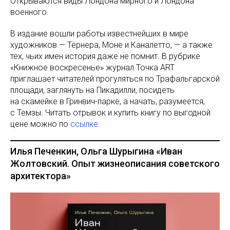
Открываются виды Лондона мирного и Лондона
военного.
В издание вошли работы известнейших в мире
художников — Тёрнера, Моне и Каналетто, — а также
тех, чьих имен история даже не помнит. В рубрике
«Книжное воскресенье» журнал Точка ART
приглашает читателей прогуляться по Трафальгарской
площади, заглянуть на Пикадилли, посидеть
на скамейке в Гринвич-парке, а начать, разумеется,
с Темзы. Читать отрывок и купить книгу по выгодной
цене можно по
ссылке
.
Илья Печенкин, Ольга Шурыгина «Иван
Жолтовский. Опыт жизнеописания советского
архитектора»