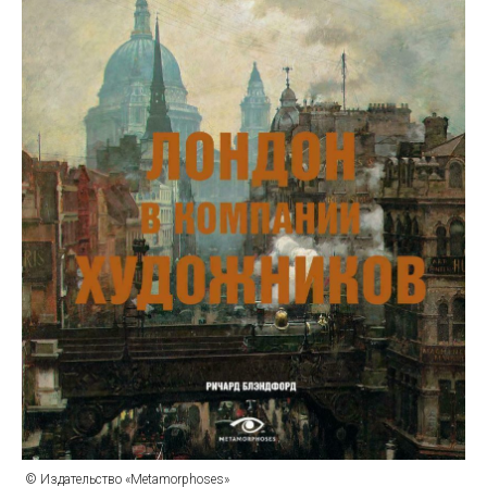
© Издательство «Metamorphoses»