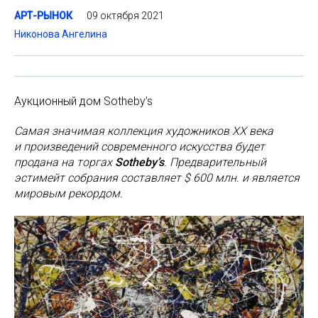
09 октября 2021
АРТ-РЫНОК
Никонова Ангелина
Аукционный дом Sotheby’s
Самая значимая коллекция художников XX века
и произведений современного искусства будет
продана на торгах
Sotheby’s
. Предварительный
эстимейт собрания составляет $ 600 млн. и является
мировым рекордом.