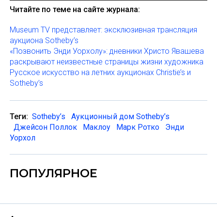
Читайте по теме на сайте журнала:
Museum TV представляет: эксклюзивная трансляция
аукциона Sotheby’s
«Позвонить Энди Уорхолу»: дневники Христо Явашева
раскрывают неизвестные страницы жизни художника
Русское искусство на летних аукционах Christie’s и
Sotheby’s
Теги:
Sotheby’s
Аукционный дом Sotheby’s
Джейсон Поллок
Маклоу
Марк Ротко
Энди
Уорхол
ПОПУЛЯРНОЕ