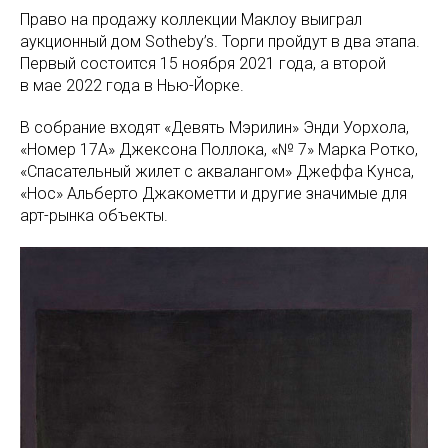
Право на продажу коллекции Маклоу выиграл
аукционный дом Sotheby’s. Торги пройдут в два этапа.
Первый состоится 15 ноября 2021 года, а второй
в мае 2022 года в Нью-Йорке.
В собрание входят «Девять Мэрилин» Энди Уорхола,
«Номер 17А» Джексона Поллока, «№ 7» Марка Ротко,
«Спасательный жилет с аквалангом» Джеффа Кунса,
«Нос» Альберто Джакометти и другие значимые для
арт-рынка объекты.