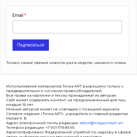
Email
Подписаться
Только самые свежие новости раз в неделю, никакого спама
Использование материалов Точка ART разрешено только с
предварительного согласия правообладателей.
Все права на картинки и тексты принадлежат их авторам.
Сайт может содержать контент, не предназначенный для лиц
младше 16 лет.
Мнение авторов может не совпадать с позицией журнала.
Сетевое издание «Точка ART», учредитель и главный редактор
Малая К. В.
Адрес электронной почты редакции:
editor@magazineart.art
.
Телефон редакции: +7 901 976 85 95.
Зарегистрировано Федеральной службой по надзору в сфере
связи, информационных технологий и массовых