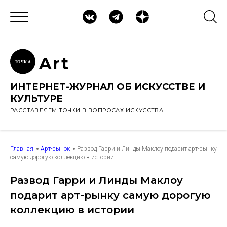
Ar
t
ТОЧК
А
ИНТЕРНЕТ-ЖУРНАЛ ОБ ИСКУССТВЕ И
КУЛЬТУРЕ
РАССТАВЛЯЕМ ТОЧКИ В ВОПРОСАХ ИСКУССТВА
Главная
Арт-рынок
Развод Гарри и Линды Маклоу подарит арт-рынку
самую дорогую коллекцию в истории
Развод Гарри и Линды Маклоу
подарит арт-рынку самую дорогую
коллекцию в истории