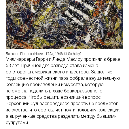
Джексон Поллок «Номер 17А», 1948 © Sotheby’s
Миллиардеры Гарри и Линда Маклоу прожили в браке
58 лет. Причиной для развода стала измена
со стороны американского инвестора. За долгие
годы совместной жизни пара собрала внушительную
коллекцию произведений искусства, которую
не смогла поделить в ходе бракоразводного
процесса. Чтобы решить возникший вопрос,
Верховный Суд распорядился продать 65 предметов
искусства, что составляет почти половину коллекции,
а вырученные средства разделить между бывшими
супругами.