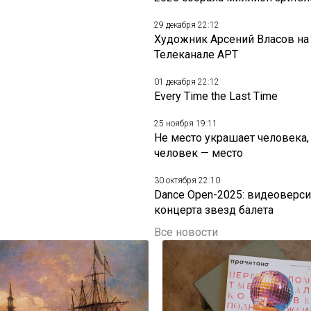
29 декабря 22:12
Художник Арсений Власов на
Телеканале АРТ
01 декабря 22:12
Every Time the Last Time
25 ноября 19:11
Не место украшает человека,
человек — место
30 октября 22:10
Dance Open-2025: видеоверси
концерта звезд балета
Все новости