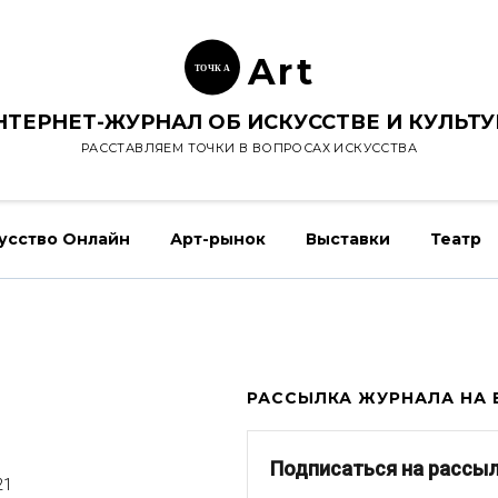
Ar
t
ТОЧК
А
НТЕРНЕТ-ЖУРНАЛ ОБ ИСКУССТВЕ И КУЛЬТУ
РАССТАВЛЯЕМ ТОЧКИ В ВОПРОСАХ ИСКУССТВА
усство Онлайн
Арт-рынок
Выставки
Театр
РАССЫЛКА ЖУРНАЛА НА E
Подписаться на рассы
21