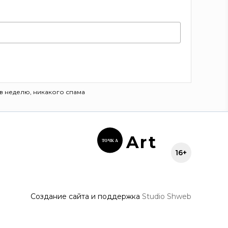
в неделю, никакого спама
Ar
t
ТОЧК
А
16+
Создание сайта и поддержка
Studio Shweb