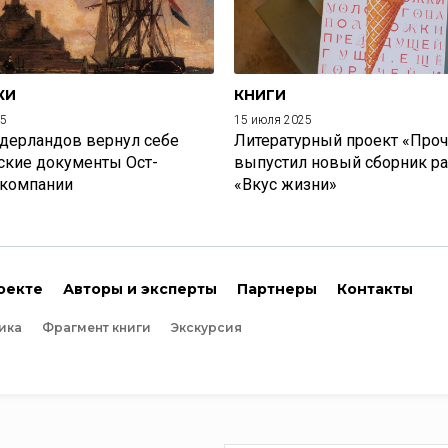
КИ
КНИГИ
25
15 июля 2025
дерландов вернул себе
Литературный проект «Проч
ские документы Ост-
выпустил новый сборник р
 компании
«Вкус жизни»
оекте
Авторы и эксперты
Партнеры
Контакты
ика
Фрагмент книги
Экскурсия