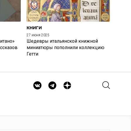
КНИГИ
27 июня 2025
итано»
Шедевры итальянской книжной
ассказов
миниатюры пополнили коллекцию
Гетти