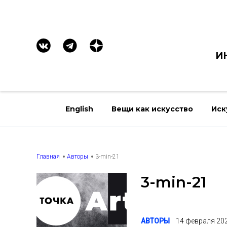
И
English
Вещи как искусство
Иск
Главная
Авторы
3-min-21
3-min-21
АВТОРЫ
14 февраля 20