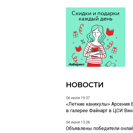
НОВОСТИ
06 июля 19:07
«Летние каникулы» Арсения 
в галерее Файнарт в ЦСИ Ви
04 июня 13:06
Объявлены победители онлай