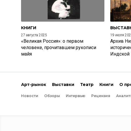
КНИГИ
ВЫСТАВ
27 августа 2025
19 июля 20
«Великая Россия»: о первом
Архив Ни
человеке, прочитавшем рукописи
историче
майя
Индской
Арт-рынок
Выставки
Театр
Книги
О пр
Новости
Обзоры
Интервью
Рецензия
Аналит