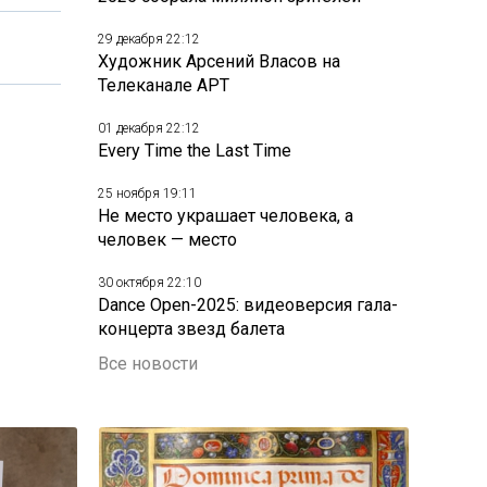
29 декабря 22:12
Художник Арсений Власов на
Телеканале АРТ
01 декабря 22:12
Every Time the Last Time
25 ноября 19:11
Не место украшает человека, а
человек — место
30 октября 22:10
Dance Open-2025: видеоверсия гала-
концерта звезд балета
Все новости