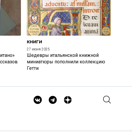
КНИГИ
27 июня 2025
итано»
Шедевры итальянской книжной
ассказов
миниатюры пополнили коллекцию
Гетти