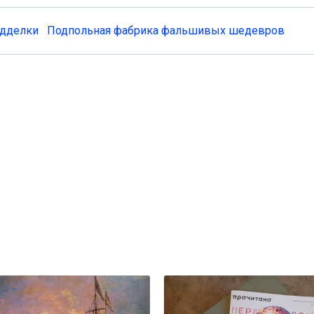
дделки
Подпольная фабрика фальшивых шедевров