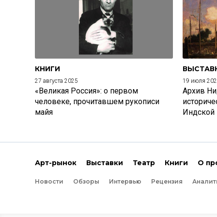
КНИГИ
ВЫСТАВ
27 августа 2025
19 июля 20
«Великая Россия»: о первом
Архив Ни
человеке, прочитавшем рукописи
историче
майя
Индской
Арт-рынок
Выставки
Театр
Книги
О пр
Новости
Обзоры
Интервью
Рецензия
Аналит