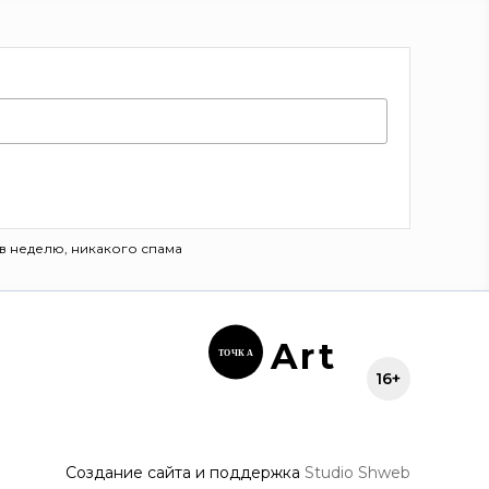
в неделю, никакого спама
Ar
t
ТОЧК
А
16+
Создание сайта и поддержка
Studio Shweb