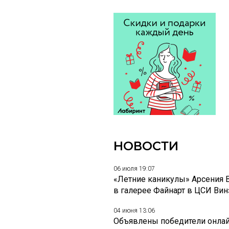
НОВОСТИ
06 июля 19:07
«Летние каникулы» Арсения 
в галерее Файнарт в ЦСИ Ви
04 июня 13:06
Объявлены победители онлай