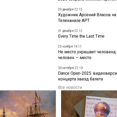
29 декабря 22:12
Художник Арсений Власов на
Телеканале АРТ
01 декабря 22:12
Every Time the Last Time
25 ноября 19:11
Не место украшает человека,
человек — место
30 октября 22:10
Dance Open-2025: видеоверси
концерта звезд балета
Все новости