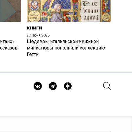
КНИГИ
27 июня 2025
итано»
Шедевры итальянской книжной
ассказов
миниатюры пополнили коллекцию
Гетти