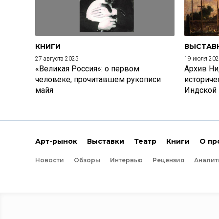
КНИГИ
ВЫСТАВ
27 августа 2025
19 июля 20
«Великая Россия»: о первом
Архив Ни
человеке, прочитавшем рукописи
историче
майя
Индской
Арт-рынок
Выставки
Театр
Книги
О пр
Новости
Обзоры
Интервью
Рецензия
Аналит