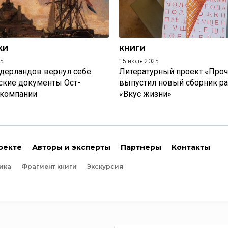
КИ
КНИГИ
25
15 июля 2025
дерландов вернул себе
Литературный проект «Проч
ские документы Ост-
выпустил новый сборник р
 компании
«Вкус жизни»
оекте
Авторы и эксперты
Партнеры
Контакты
ика
Фрагмент книги
Экскурсия