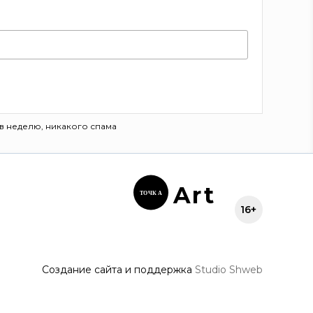
в неделю, никакого спама
Ar
t
ТОЧК
А
16+
Создание сайта и поддержка
Studio Shweb