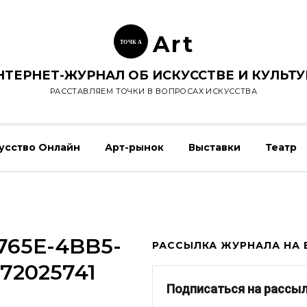
Ar
t
ТОЧК
А
НТЕРНЕТ-ЖУРНАЛ ОБ ИСКУССТВЕ И КУЛЬТУ
РАССТАВЛЯЕМ ТОЧКИ В ВОПРОСАХ ИСКУССТВА
усство Онлайн
Арт-рынок
Выставки
Театр
765E-4BB5-
РАССЫЛКА ЖУРНАЛА НА E
72025741
Подписаться на рассы