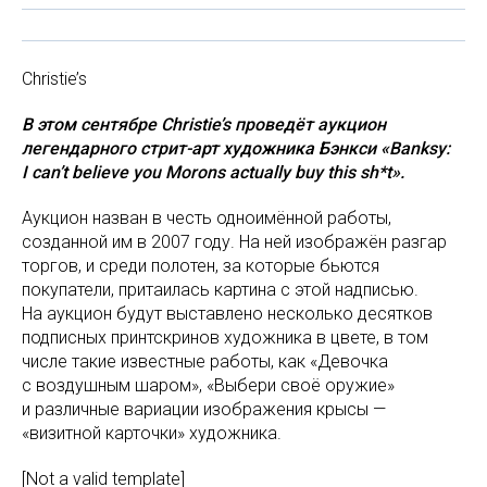
Christie’s
В этом сентябре Christie’s проведёт аукцион
легендарного стрит-арт художника Бэнкси «Banksy:
I can’t believe you Morons actually buy this sh*t».
Аукцион назван в честь одноимённой работы,
созданной им в 2007 году. На ней изображён разгар
торгов, и среди полотен, за которые бьются
покупатели, притаилась картина с этой надписью.
На аукцион будут выставлено несколько десятков
подписных принтскринов художника в цвете, в том
числе такие известные работы, как «Девочка
с воздушным шаром», «Выбери своё оружие»
и различные вариации изображения крысы —
«визитной карточки» художника.
[Not a valid template]