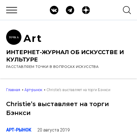
Ar
t
ТОЧК
А
ИНТЕРНЕТ-ЖУРНАЛ ОБ ИСКУССТВЕ И
КУЛЬТУРЕ
РАССТАВЛЯЕМ ТОЧКИ В ВОПРОСАХ ИСКУССТВА
Главная
Арт-рынок
Christie’s выставляет на торги Бэнкси
Christie’s выставляет на торги
Бэнкси
20 августа 2019
АРТ-РЫНОК