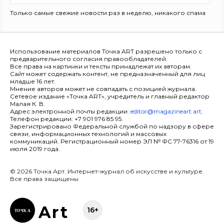
Только самые свежие новости раз в неделю, никакого спама
Использование материалов Точка ART разрешено только с
предварительного согласия правообладателей.
Все права на картинки и тексты принадлежат их авторам.
Сайт может содержать контент, не предназначенный для лиц
младше 16 лет.
Мнение авторов может не совпадать с позицией журнала.
Сетевое издание «Точка ART», учредитель и главный редактор
Малая К. В.
Адрес электронной почты редакции:
editor@magazineart.art
.
Телефон редакции: +7 901 976 85 95.
Зарегистрировано Федеральной службой по надзору в сфере
связи, информационных технологий и массовых
коммуникаций. Регистрационный номер ЭЛ № ФС 77-76316 от 19
июля 2019 года.
© 2026 Точка Арт. Интернет-журнал об искусстве и культуре.
Все права защищены
Ar
t
16+
ТОЧК
А