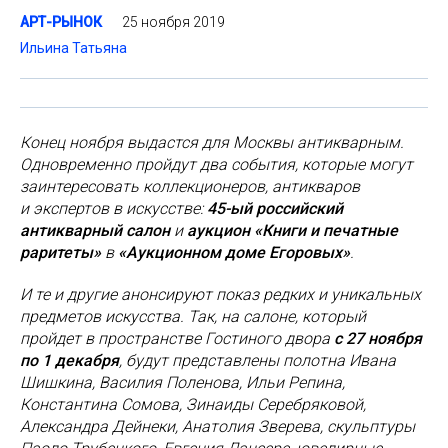
25 ноября 2019
АРТ-РЫНОК
Ильина Татьяна
Конец ноября выдастся для Москвы антикварным.
Одновременно пройдут два события, которые могут
заинтересовать коллекционеров, антикваров
и экспертов в искусстве:
45-ый российский
антикварный салон
и
аукцион «Книги и печатные
раритеты»
в
«Аукционном доме Егоровых»
.
И те и другие анонсируют показ редких и уникальных
предметов искусства. Так, на салоне, который
пройдет в пространстве Гостиного двора
с 27 ноября
по 1 декабря
, будут представлены полотна Ивана
Шишкина, Василия Поленова, Ильи Репина,
Константина Сомова, Зинаиды Серебряковой,
Александра Дейнеки, Анатолия Зверева, скульптуры