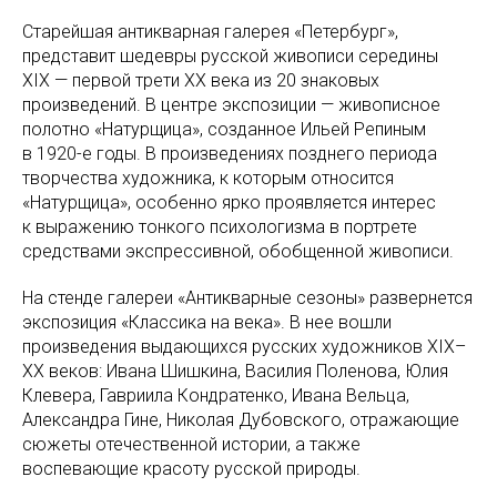
Старейшая антикварная галерея «Петербург»,
представит шедевры русской живописи середины
XIX — первой трети XX века из 20 знаковых
произведений. В центре экспозиции — живописное
полотно «Натурщица», созданное Ильей Репиным
в 1920-е годы. В произведениях позднего периода
творчества художника, к которым относится
«Натурщица», особенно ярко проявляется интерес
к выражению тонкого психологизма в портрете
средствами экспрессивной, обобщенной живописи.
На стенде галереи «Антикварные сезоны» развернется
экспозиция «Классика на века». В нее вошли
произведения выдающихся русских художников XIX–
XX веков: Ивана Шишкина, Василия Поленова, Юлия
Клевера, Гавриила Кондратенко, Ивана Вельца,
Александра Гине, Николая Дубовского, отражающие
сюжеты отечественной истории, а также
воспевающие красоту русской природы.