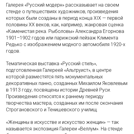
Галерея «Русский модерн» рассказывает на своем
стенде о путешествиях художников, произведения
которых были созданы в период конца XIX — первой
половины XX веков, как, например, жанровая сценка
«Каменистая река. Рыболовы» Александра Егорнова
1901–1902 годов или парижский пейзаж Климента
Редько с изображением модного автомобиля 1920-х
годов.
Тематическая выставка «Русский стиль»,
подготовленная Галереей «Альтруист», в центре
которой разместятся пять монументальных
декоративных панно, созданных Михаилом Яковлевым
в 1913 году, посвящены истории Древней Руси.
Произведения относятся к раннему периоду
творчества мастера, созданных им после окончания
Строгановского и Тенишевского училищ.
«Женщины в искусстве и искусство женщин» — так
называется экспозиция Галереи «Веллум». На стенде