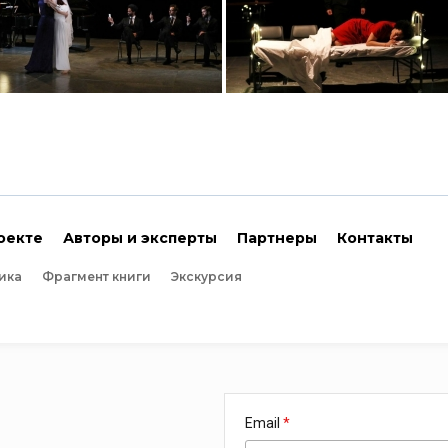
оекте
Авторы и эксперты
Партнеры
Контакты
ика
Фрагмент книги
Экскурсия
Email