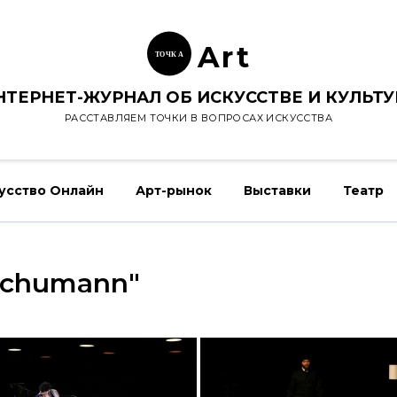
Ar
t
ТОЧК
А
НТЕРНЕТ-ЖУРНАЛ ОБ ИСКУССТВЕ И КУЛЬТУ
РАССТАВЛЯЕМ ТОЧКИ В ВОПРОСАХ ИСКУССТВА
усство Онлайн
Арт-рынок
Выставки
Театр
-schumann"