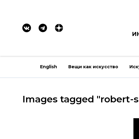
И
English
Вещи как искусство
Иск
Images tagged "robert