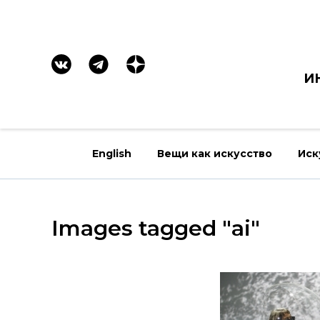
И
English
Вещи как искусство
Иск
Images tagged "ai"