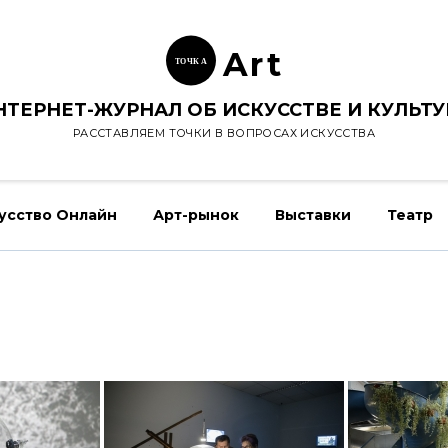
Ar
t
ТОЧК
А
НТЕРНЕТ-ЖУРНАЛ ОБ ИСКУССТВЕ И КУЛЬТУ
РАССТАВЛЯЕМ ТОЧКИ В ВОПРОСАХ ИСКУССТВА
усство Онлайн
Арт-рынок
Выставки
Театр