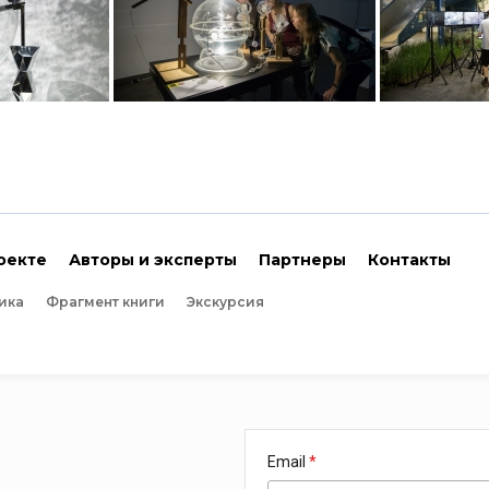
оекте
Авторы и эксперты
Партнеры
Контакты
ика
Фрагмент книги
Экскурсия
Email