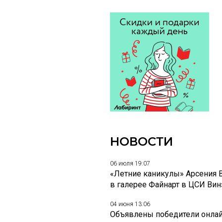
НОВОСТИ
06 июля 19:07
«Летние каникулы» Арсения 
в галерее Файнарт в ЦСИ Ви
04 июня 13:06
Объявлены победители онлай