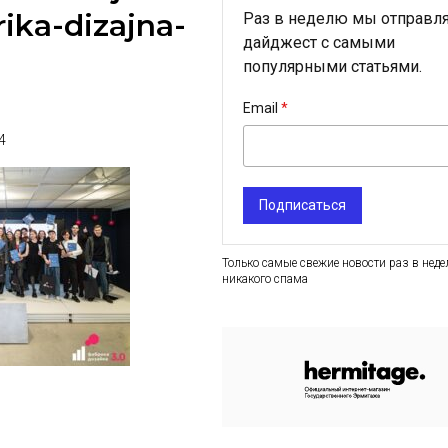
rika-dizajna-
Раз в неделю мы отправл
дайджест с самыми
популярными статьями.
Email
4
Подписаться
Только самые свежие новости раз в неде
никакого спама