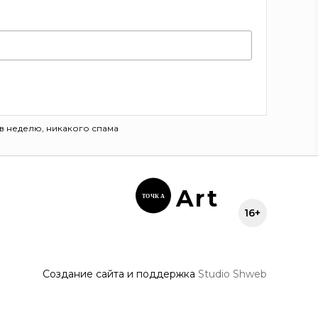
в неделю, никакого спама
Ar
t
ТОЧК
А
16+
Создание сайта и поддержка
Studio Shweb