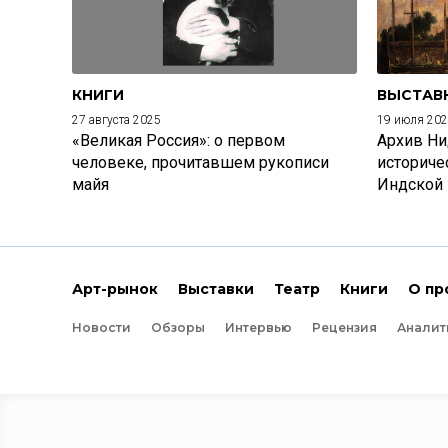
КНИГИ
ВЫСТАВ
27 августа 2025
19 июля 20
«Великая Россия»: о первом
Архив Ни
человеке, прочитавшем рукописи
историче
майя
Индской
Арт-рынок
Выставки
Театр
Книги
О пр
Новости
Обзоры
Интервью
Рецензия
Аналит