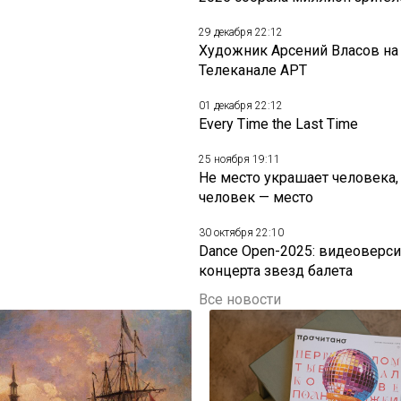
29 декабря 22:12
Художник Арсений Власов на
Телеканале АРТ
01 декабря 22:12
Every Time the Last Time
25 ноября 19:11
Не место украшает человека,
человек — место
30 октября 22:10
Dance Open-2025: видеоверси
концерта звезд балета
Все новости