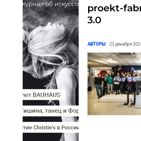
proekt-fab
3.0
АВТОРЫ
23 декабря 202