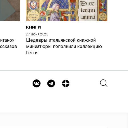
КНИГИ
27 июня 2025
итано»
Шедевры итальянской книжной
ассказов
миниатюры пополнили коллекцию
Гетти