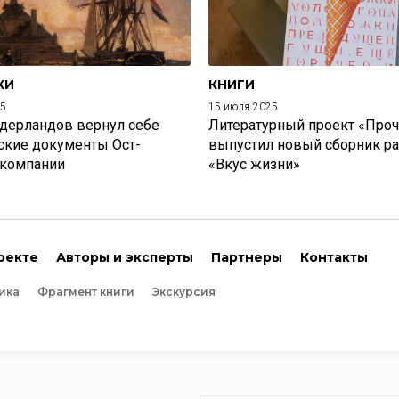
КИ
КНИГИ
25
15 июля 2025
дерландов вернул себе
Литературный проект «Проч
ские документы Ост-
выпустил новый сборник р
 компании
«Вкус жизни»
оекте
Авторы и эксперты
Партнеры
Контакты
ика
Фрагмент книги
Экскурсия