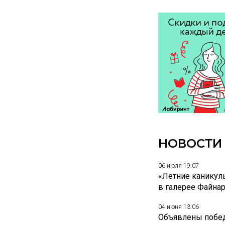
НОВОСТИ
06 июля 19:07
«Летние каникул
в галерее Файна
04 июня 13:06
Объявлены побед