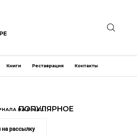
РЕ
Книги
Реставрация
Контакты
ПОПУЛЯРНОЕ
НАЛА НА E-MAIL
 на рассылку