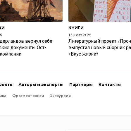
КИ
КНИГИ
25
15 июля 2025
дерландов вернул себе
Литературный проект «Проч
ские документы Ост-
выпустил новый сборник р
 компании
«Вкус жизни»
оекте
Авторы и эксперты
Партнеры
Контакты
ика
Фрагмент книги
Экскурсия