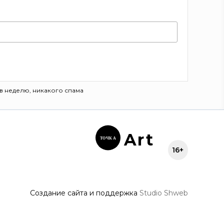
в неделю, никакого спама
Ar
t
ТОЧК
А
16+
Создание сайта и поддержка
Studio Shweb