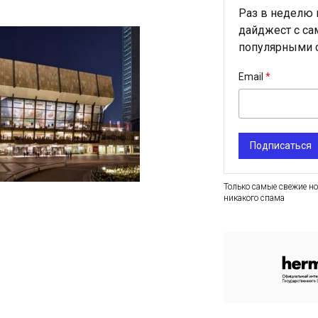
Раз в неделю
дайджест с с
популярными с
Email
Подписаться
Только самые свежие но
никакого спама