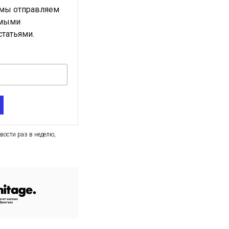
 мы отправляем
амыми
татьями.
вости раз в неделю,