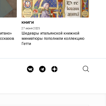
КНИГИ
27 июня 2025
итано»
Шедевры итальянской книжной
ассказов
миниатюры пополнили коллекцию
Гетти