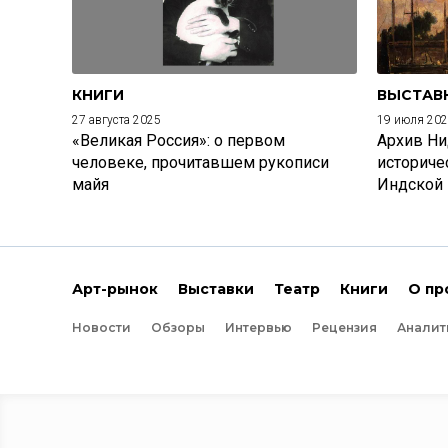
КНИГИ
ВЫСТАВ
27 августа 2025
19 июля 20
«Великая Россия»: о первом
Архив Ни
человеке, прочитавшем рукописи
историче
майя
Индской
Арт-рынок
Выставки
Театр
Книги
О пр
Новости
Обзоры
Интервью
Рецензия
Аналит