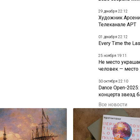
29 декабря 22:12
Художник Арсени
Телеканале АРТ
01 декабря 22:12
Every Time the La
25 ноября 19:11
Не место украшае
человек — место
30 октября 22:10
Dance Open-2025:
концерта звезд б
Все новости