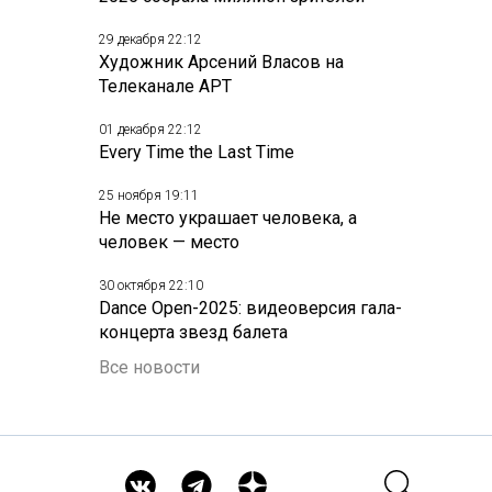
29 декабря 22:12
Художник Арсений Власов на
Телеканале АРТ
01 декабря 22:12
Every Time the Last Time
25 ноября 19:11
Не место украшает человека, а
человек — место
30 октября 22:10
Dance Open-2025: видеоверсия гала-
концерта звезд балета
Все новости