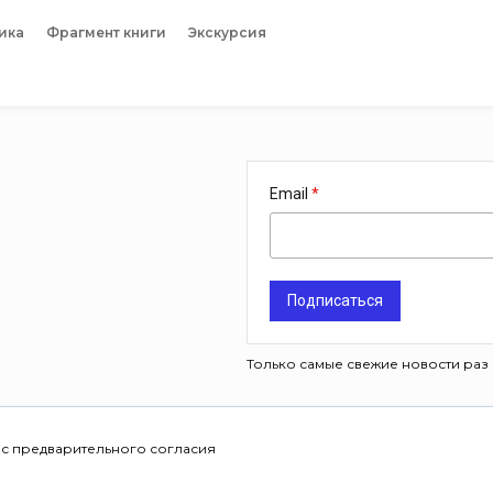
ика
Фрагмент книги
Экскурсия
Email
Подписаться
Только самые свежие новости раз 
 с предварительного согласия