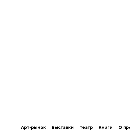
Арт-рынок
Выставки
Театр
Книги
О пр