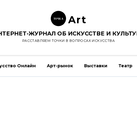
Ar
t
ТОЧК
А
НТЕРНЕТ-ЖУРНАЛ ОБ ИСКУССТВЕ И КУЛЬТУ
РАССТАВЛЯЕМ ТОЧКИ В ВОПРОСАХ ИСКУССТВА
усство Онлайн
Арт-рынок
Выставки
Театр