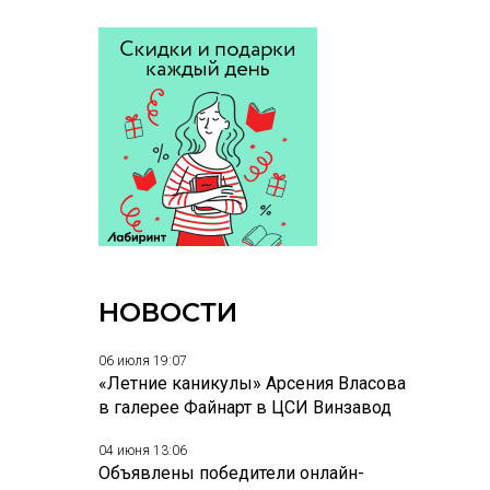
НОВОСТИ
06 июля 19:07
«Летние каникулы» Арсения Власова
в галерее Файнарт в ЦСИ Винзавод
04 июня 13:06
Объявлены победители онлайн-