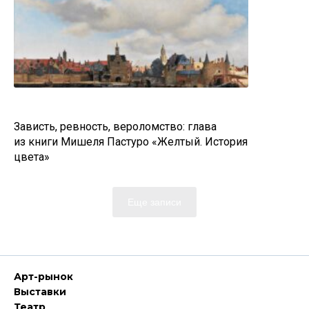
Зависть, ревность, вероломство: глава
из книги Мишеля Пастуро «Желтый. История
цвета»
Еще записи
Арт-рынок
Выставки
Театр