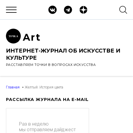
Ar
t
ТОЧК
А
ИНТЕРНЕТ-ЖУРНАЛ ОБ ИСКУССТВЕ И
КУЛЬТУРЕ
РАССТАВЛЯЕМ ТОЧКИ В ВОПРОСАХ ИСКУССТВА
Главная
Желтый. История цвета
РАССЫЛКА ЖУРНАЛА НА E-MAIL
Раз в неделю
мы отправляем дайджест