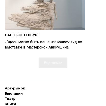
САНКТ-ПЕТЕРБУРГ
«Здесь могло быть ваше название»: гид по
выставке в Мастерской Аникушина
Еще записи
Арт-рынок
Выставки
Театр
Книги