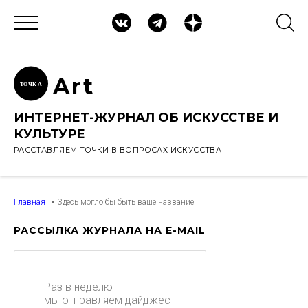
Ar
t
ТОЧК
А
ИНТЕРНЕТ-ЖУРНАЛ ОБ ИСКУССТВЕ И
КУЛЬТУРЕ
РАССТАВЛЯЕМ ТОЧКИ В ВОПРОСАХ ИСКУССТВА
Главная
Здесь могло бы быть ваше название
РАССЫЛКА ЖУРНАЛА НА E-MAIL
Раз в неделю
мы отправляем дайджест