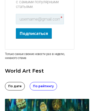
с самыми популярными
статьями.
*
Подписаться
Только самые свежие новости раз в неделю,
никакого спама
World Art Fest
По дате
По рейтингу