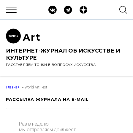
Ar
t
ТОЧК
А
ИНТЕРНЕТ-ЖУРНАЛ ОБ ИСКУССТВЕ И
КУЛЬТУРЕ
РАССТАВЛЯЕМ ТОЧКИ В ВОПРОСАХ ИСКУССТВА
Главная
World Art Fest
РАССЫЛКА ЖУРНАЛА НА E-MAIL
Раз в неделю
мы отправляем дайджест