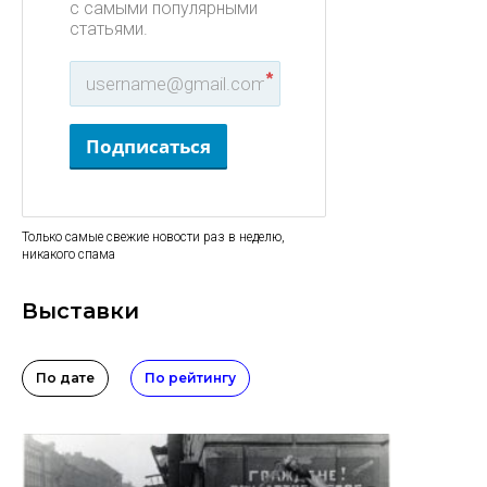
с самыми популярными
статьями.
*
Подписаться
Только самые свежие новости раз в неделю,
никакого спама
Выставки
По дате
По рейтингу