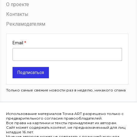
О проекте
Контакты
Рекламодателям
Email
Подписаться
Только самые свежие новости раз в неделю, никакого спама
Использование материалов Точка ART разрешено только с
предварительного согласия правообладателей.
Все права на картинки и тексты принадлежат их авторам.
Сайт может содержать контент, не предназначенный для лиц
младше 16 лет.
Мнение авторов может не совпадать с позицией журнала.