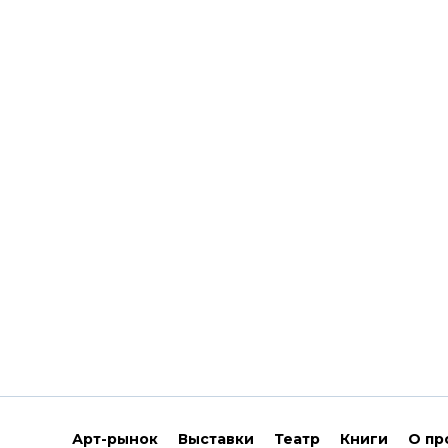
Арт-рынок
Выставки
Театр
Книги
О пр