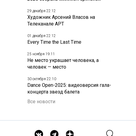
29 декабря 22:12
Художник Арсений Власов на
Телеканале АРТ
01 декабря 22:12
Every Time the Last Time
25 ноября 19:11
Не место украшает человека, а
человек — место
30 октября 22:10
Dance Open-2025: видеоверсия гала-
концерта звезд балета
Все новости