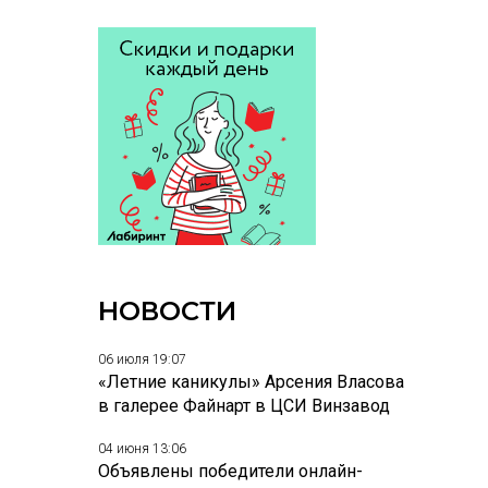
НОВОСТИ
06 июля 19:07
«Летние каникулы» Арсения Власова
в галерее Файнарт в ЦСИ Винзавод
04 июня 13:06
Объявлены победители онлайн-