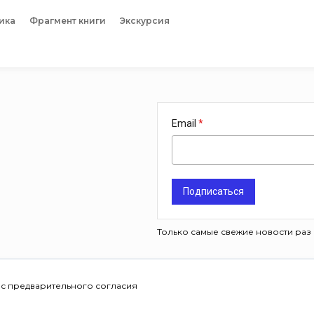
ика
Фрагмент книги
Экскурсия
Email
Подписаться
Только самые свежие новости раз 
 с предварительного согласия