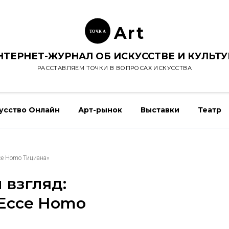
Ar
t
ТОЧК
А
НТЕРНЕТ-ЖУРНАЛ ОБ ИСКУССТВЕ И КУЛЬТУ
РАССТАВЛЯЕМ ТОЧКИ В ВОПРОСАХ ИСКУССТВА
усство Онлайн
Арт-рынок
Выставки
Театр
ce Homo Тициана»
взгляд:
Ecce Homo