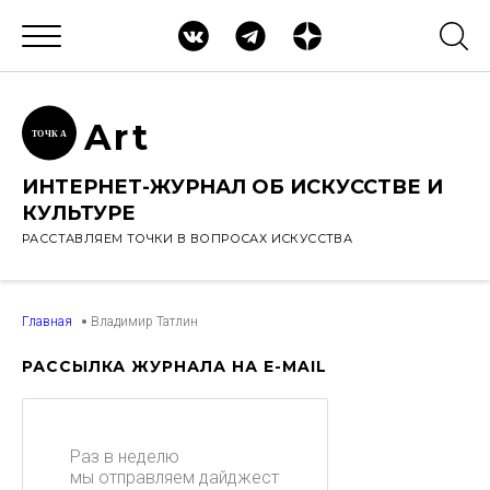
Ar
t
ТОЧК
А
ИНТЕРНЕТ-ЖУРНАЛ ОБ ИСКУССТВЕ И
КУЛЬТУРЕ
РАССТАВЛЯЕМ ТОЧКИ В ВОПРОСАХ ИСКУССТВА
Главная
Владимир Татлин
РАССЫЛКА ЖУРНАЛА НА E-MAIL
Раз в неделю
мы отправляем дайджест