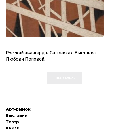
Русский авангард в Салониках. Выставка
Любови Поповой.
Еще записи
Арт-рынок
Выставки
Театр
Книги