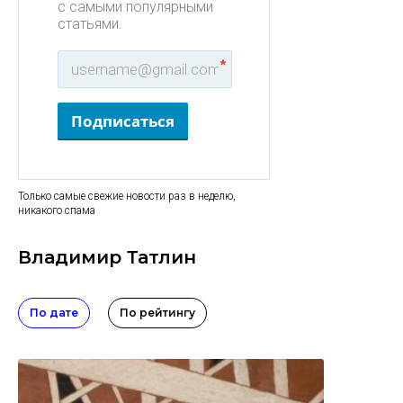
с самыми популярными
статьями.
*
Подписаться
Только самые свежие новости раз в неделю,
никакого спама
Владимир Татлин
По дате
По рейтингу