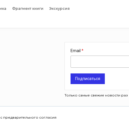
ика
Фрагмент книги
Экскурсия
Email
Подписаться
Только самые свежие новости раз 
 с предварительного согласия