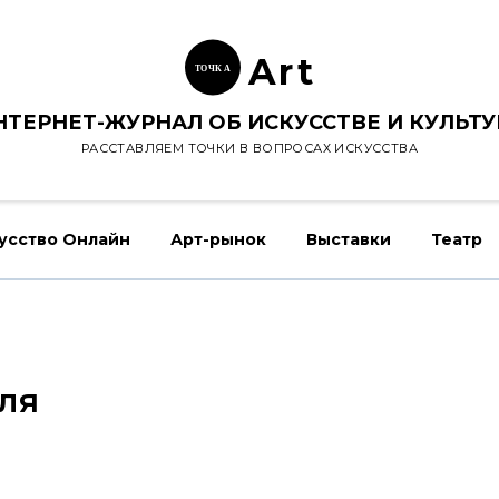
Ar
t
ТОЧК
А
НТЕРНЕТ-ЖУРНАЛ ОБ ИСКУССТВЕ И КУЛЬТУ
РАССТАВЛЯЕМ ТОЧКИ В ВОПРОСАХ ИСКУССТВА
усство Онлайн
Арт-рынок
Выставки
Театр
ля