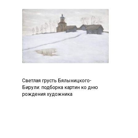
Светлая грусть Бялыницкого-
Бирули: подборка картин ко дню
рождения художника