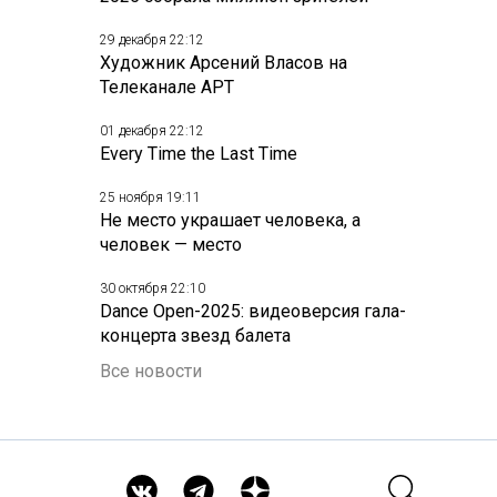
29 декабря 22:12
Художник Арсений Власов на
Телеканале АРТ
01 декабря 22:12
Every Time the Last Time
25 ноября 19:11
Не место украшает человека, а
человек — место
30 октября 22:10
Dance Open-2025: видеоверсия гала-
концерта звезд балета
Все новости