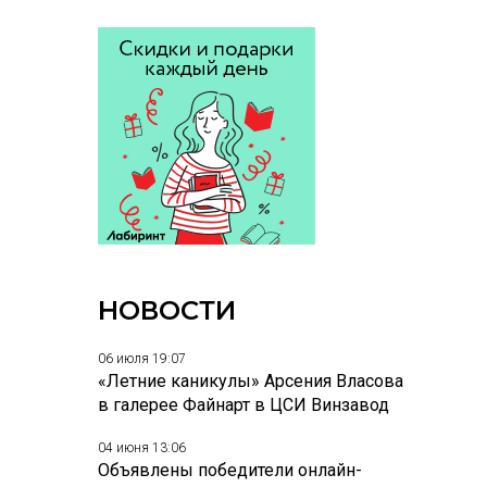
НОВОСТИ
06 июля 19:07
«Летние каникулы» Арсения Власова
в галерее Файнарт в ЦСИ Винзавод
04 июня 13:06
Объявлены победители онлайн-