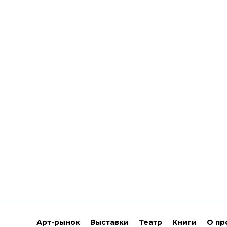
Арт-рынок
Выставки
Театр
Книги
О пр