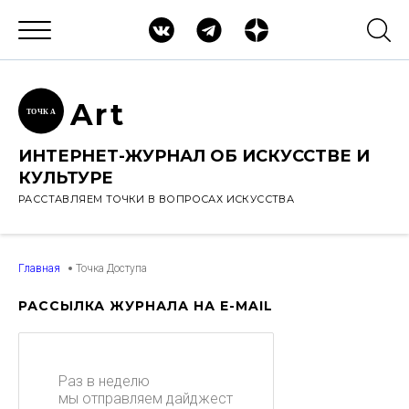
Ar
t
ТОЧК
А
ИНТЕРНЕТ-ЖУРНАЛ ОБ ИСКУССТВЕ И
КУЛЬТУРЕ
РАССТАВЛЯЕМ ТОЧКИ В ВОПРОСАХ ИСКУССТВА
Главная
Точка Доступа
РАССЫЛКА ЖУРНАЛА НА E-MAIL
Раз в неделю
мы отправляем дайджест