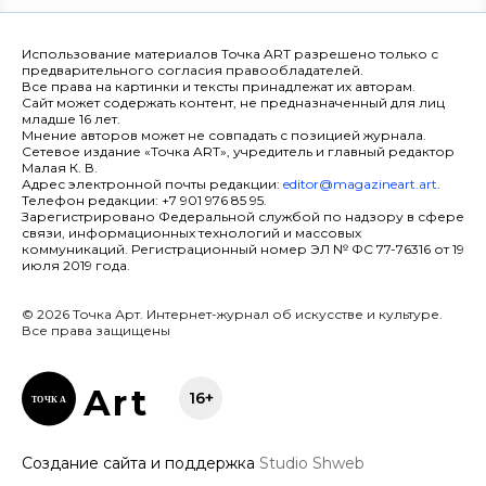
Использование материалов Точка ART разрешено только с
предварительного согласия правообладателей.
Все права на картинки и тексты принадлежат их авторам.
Сайт может содержать контент, не предназначенный для лиц
младше 16 лет.
Мнение авторов может не совпадать с позицией журнала.
Сетевое издание «Точка ART», учредитель и главный редактор
Малая К. В.
Адрес электронной почты редакции:
editor@magazineart.art
.
Телефон редакции: +7 901 976 85 95.
Зарегистрировано Федеральной службой по надзору в сфере
связи, информационных технологий и массовых
коммуникаций. Регистрационный номер ЭЛ № ФС 77-76316 от 19
июля 2019 года.
© 2026 Точка Арт. Интернет-журнал об искусстве и культуре.
Все права защищены
Ar
t
16+
ТОЧК
А
Создание сайта и поддержка
Studio Shweb