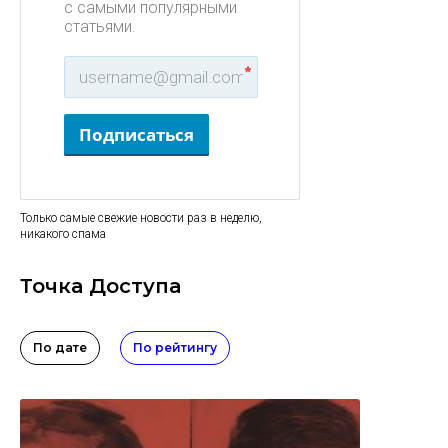
с самыми популярными
статьями.
*
Подписаться
Только самые свежие новости раз в неделю,
никакого спама
Точка Доступа
По дате
По рейтингу