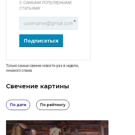
с самыми популярными
статьями.
*
Подписаться
Только самые свежие новости раз в неделю,
никакого спама
Свечение картины
По дате
По рейтингу