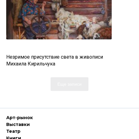
Незримое присутствие света в живописи
Михаила Кирильчука
Еще записи
Арт-рынок
Выставки
Театр
Книги