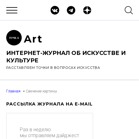
Ar
t
ТОЧК
А
ИНТЕРНЕТ-ЖУРНАЛ ОБ ИСКУССТВЕ И
КУЛЬТУРЕ
РАССТАВЛЯЕМ ТОЧКИ В ВОПРОСАХ ИСКУССТВА
Главная
Свечение картины
РАССЫЛКА ЖУРНАЛА НА E-MAIL
Раз в неделю
мы отправляем дайджест