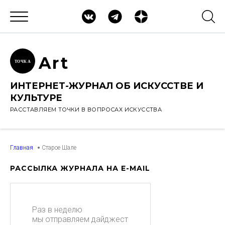
Ar
t
ТОЧК
А
ИНТЕРНЕТ-ЖУРНАЛ ОБ ИСКУССТВЕ И
КУЛЬТУРЕ
РАССТАВЛЯЕМ ТОЧКИ В ВОПРОСАХ ИСКУССТВА
Главная
Старое Шале
РАССЫЛКА ЖУРНАЛА НА E-MAIL
Раз в неделю
мы отправляем дайджест