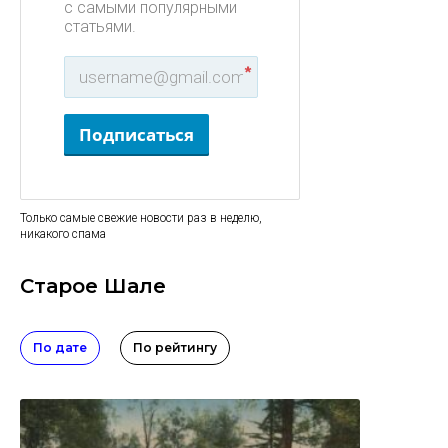
с самыми популярными
статьями.
*
Подписаться
Только самые свежие новости раз в неделю,
никакого спама
Старое Шале
По дате
По рейтингу