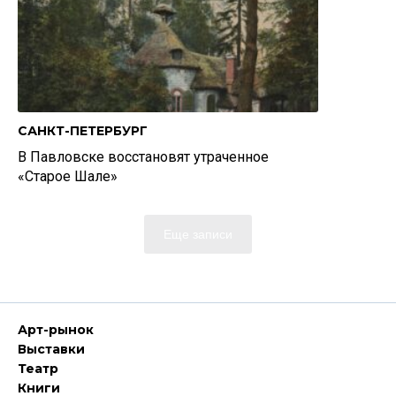
САНКТ-ПЕТЕРБУРГ
В Павловске восстановят утраченное
«Старое Шале»
Еще записи
Арт-рынок
Выставки
Театр
Книги