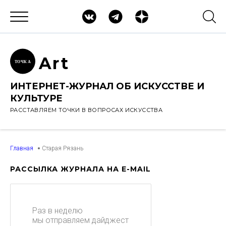
Ar
t
ТОЧК
А
ИНТЕРНЕТ-ЖУРНАЛ ОБ ИСКУССТВЕ И
КУЛЬТУРЕ
РАССТАВЛЯЕМ ТОЧКИ В ВОПРОСАХ ИСКУССТВА
Главная
Старая Рязань
РАССЫЛКА ЖУРНАЛА НА E-MAIL
Раз в неделю
мы отправляем дайджест