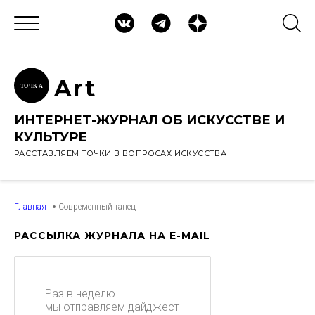
Ar
t
ТОЧК
А
ИНТЕРНЕТ-ЖУРНАЛ ОБ ИСКУССТВЕ И
КУЛЬТУРЕ
РАССТАВЛЯЕМ ТОЧКИ В ВОПРОСАХ ИСКУССТВА
Главная
Современный танец
РАССЫЛКА ЖУРНАЛА НА E-MAIL
Раз в неделю
мы отправляем дайджест