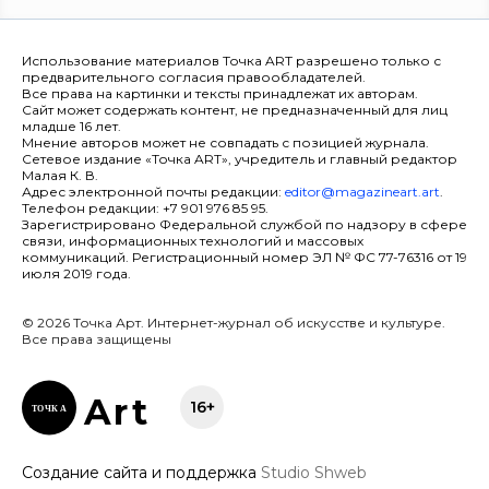
Использование материалов Точка ART разрешено только с
предварительного согласия правообладателей.
Все права на картинки и тексты принадлежат их авторам.
Сайт может содержать контент, не предназначенный для лиц
младше 16 лет.
Мнение авторов может не совпадать с позицией журнала.
Сетевое издание «Точка ART», учредитель и главный редактор
Малая К. В.
Адрес электронной почты редакции:
editor@magazineart.art
.
Телефон редакции: +7 901 976 85 95.
Зарегистрировано Федеральной службой по надзору в сфере
связи, информационных технологий и массовых
коммуникаций. Регистрационный номер ЭЛ № ФС 77-76316 от 19
июля 2019 года.
© 2026 Точка Арт. Интернет-журнал об искусстве и культуре.
Все права защищены
Ar
t
16+
ТОЧК
А
Создание сайта и поддержка
Studio Shweb