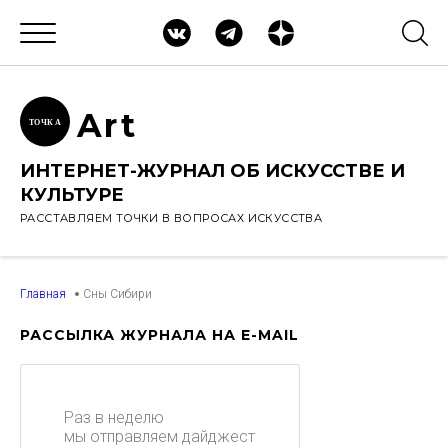
Ar
t
ТОЧК
А
ИНТЕРНЕТ-ЖУРНАЛ ОБ ИСКУССТВЕ И
КУЛЬТУРЕ
РАССТАВЛЯЕМ ТОЧКИ В ВОПРОСАХ ИСКУССТВА
Главная
Сны Сибири
РАССЫЛКА ЖУРНАЛА НА E-MAIL
Раз в неделю
мы отправляем дайджест