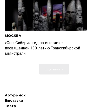
МОСКВА
«Сны Сибири»: гид по выставке,
посвященной 130-летию Транссибирской
магистрали
Еще записи
Арт-рынок
Выставки
Театр