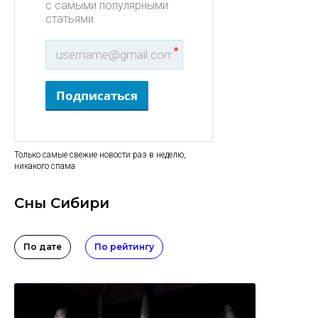
с самыми популярными
статьями.
*
Подписаться
Только самые свежие новости раз в неделю,
никакого спама
Сны Сибири
По дате
По рейтингу