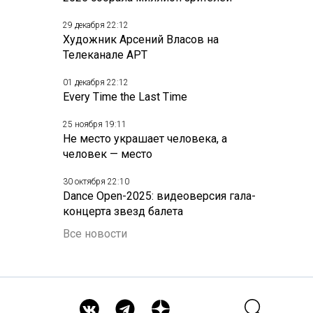
29 декабря 22:12
Художник Арсений Власов на
Телеканале АРТ
01 декабря 22:12
Every Time the Last Time
25 ноября 19:11
Не место украшает человека, а
человек — место
30 октября 22:10
Dance Open-2025: видеоверсия гала-
концерта звезд балета
Все новости