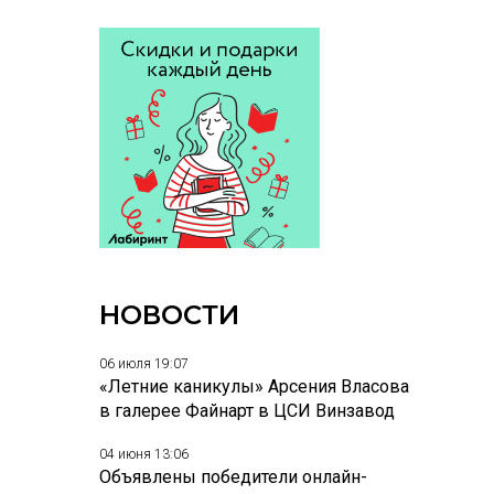
НОВОСТИ
06 июля 19:07
«Летние каникулы» Арсения Власова
в галерее Файнарт в ЦСИ Винзавод
04 июня 13:06
Объявлены победители онлайн-