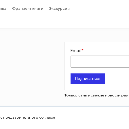
ика
Фрагмент книги
Экскурсия
Email
Подписаться
Только самые свежие новости раз 
 с предварительного согласия