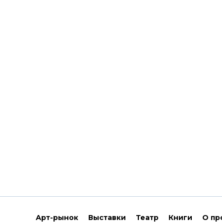
Арт-рынок
Выставки
Театр
Книги
О пр