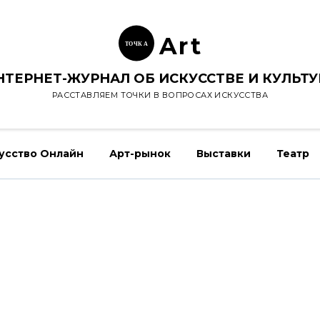
Ar
t
ТОЧК
А
НТЕРНЕТ-ЖУРНАЛ ОБ ИСКУССТВЕ И КУЛЬТУ
РАССТАВЛЯЕМ ТОЧКИ В ВОПРОСАХ ИСКУССТВА
усство Онлайн
Арт-рынок
Выставки
Театр