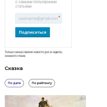
с самыми популярными
статьями.
*
Подписаться
Только самые свежие новости раз в неделю,
никакого спама
Сказка
По дате
По рейтингу