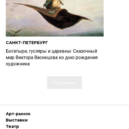
САНКТ-ПЕТЕРБУРГ
Богатыри, гусляры и царевны: Сказочный
мир Виктора Васнецова ко дню рождения
художника
Еще записи
Арт-рынок
Выставки
Театр