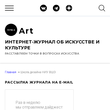
Ar
t
ТОЧК
А
ИНТЕРНЕТ-ЖУРНАЛ ОБ ИСКУССТВЕ И
КУЛЬТУРЕ
РАССТАВЛЯЕМ ТОЧКИ В ВОПРОСАХ ИСКУССТВА
Главная
Школа дизайна НИУ ВШЭ
РАССЫЛКА ЖУРНАЛА НА E-MAIL
Раз в неделю
мы отправляем дайджест