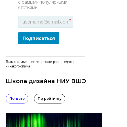
с самыми популярными
статьями.
*
Подписаться
Только самые свежие новости раз в неделю,
никакого спама
Школа дизайна НИУ ВШЭ
По дате
По рейтингу