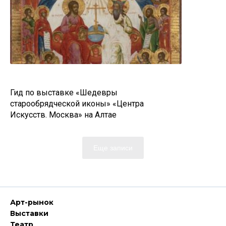
Гид по выставке «Шедевры
старообрядческой иконы» «Центра
Искусств. Москва» на Алтае
Еще записи
Арт-рынок
Выставки
Театр