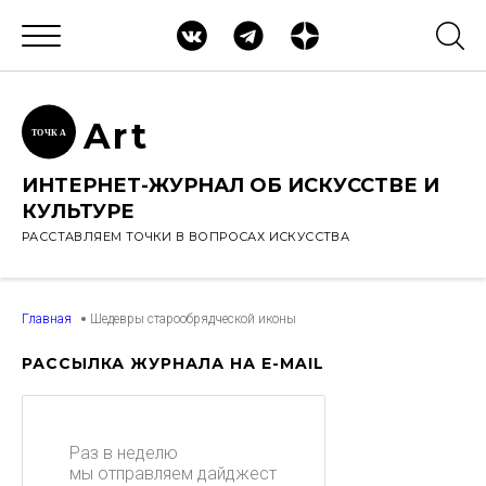
Ar
t
ТОЧК
А
ИНТЕРНЕТ-ЖУРНАЛ ОБ ИСКУССТВЕ И
КУЛЬТУРЕ
РАССТАВЛЯЕМ ТОЧКИ В ВОПРОСАХ ИСКУССТВА
Главная
Шедевры старообрядческой иконы
РАССЫЛКА ЖУРНАЛА НА E-MAIL
Раз в неделю
мы отправляем дайджест