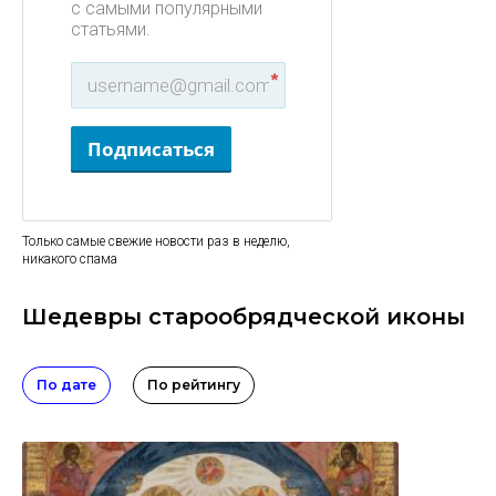
с самыми популярными
статьями.
*
Подписаться
Только самые свежие новости раз в неделю,
никакого спама
Шедевры старообрядческой иконы
По дате
По рейтингу