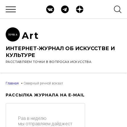
Ar
t
ТОЧК
А
ИНТЕРНЕТ-ЖУРНАЛ ОБ ИСКУССТВЕ И
КУЛЬТУРЕ
РАССТАВЛЯЕМ ТОЧКИ В ВОПРОСАХ ИСКУССТВА
Главная
Северный речной вокзал
РАССЫЛКА ЖУРНАЛА НА E-MAIL
Раз в неделю
мы отправляем дайджест