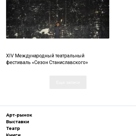
XIV Международный театральный
фестиваль «Сезон Станиславского»
Еще записи
Арт-рынок
Выставки
Театр
Книги