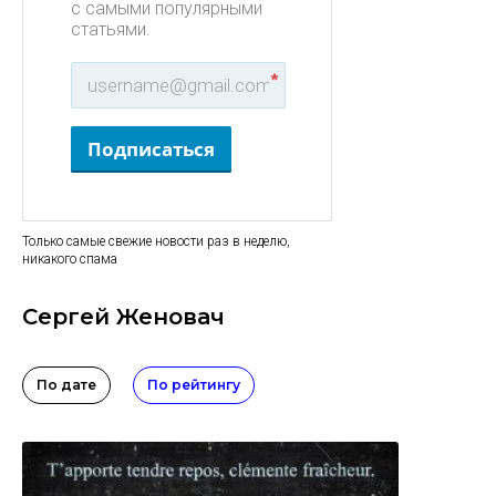
с самыми популярными
статьями.
*
Подписаться
Только самые свежие новости раз в неделю,
никакого спама
Сергей Женовач
По дате
По рейтингу