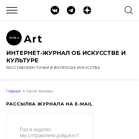
Ar
t
ТОЧК
А
ИНТЕРНЕТ-ЖУРНАЛ ОБ ИСКУССТВЕ И
КУЛЬТУРЕ
РАССТАВЛЯЕМ ТОЧКИ В ВОПРОСАХ ИСКУССТВА
Главная
Сергей Женовач
РАССЫЛКА ЖУРНАЛА НА E-MAIL
Раз в неделю
мы отправляем дайджест