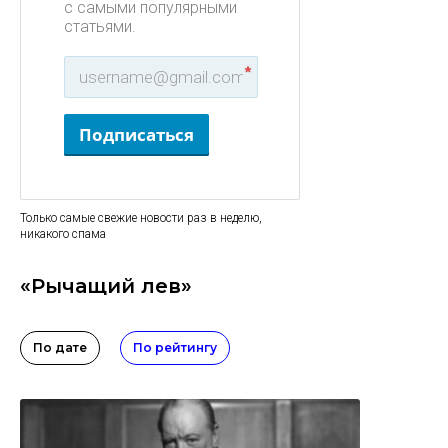
с самыми популярными
статьями.
*
Подписаться
Только самые свежие новости раз в неделю,
никакого спама
«Рычащий лев»
По дате
По рейтингу