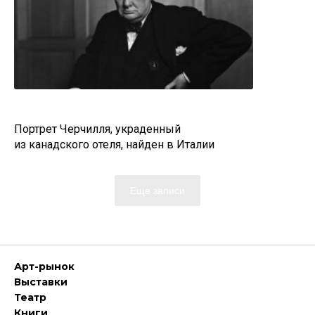
Портрет Черчилля, украденный
из канадского отеля, найден в Италии
Еще записи
Арт-рынок
Выставки
Театр
Книги