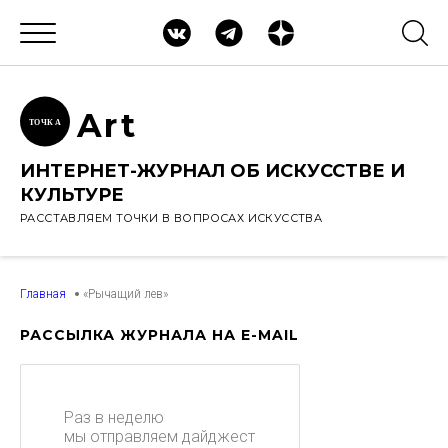
Ar
t
ТОЧК
А
ИНТЕРНЕТ-ЖУРНАЛ ОБ ИСКУССТВЕ И
КУЛЬТУРЕ
РАССТАВЛЯЕМ ТОЧКИ В ВОПРОСАХ ИСКУССТВА
Главная
«Рычащий лев»
РАССЫЛКА ЖУРНАЛА НА E-MAIL
Раз в неделю
мы отправляем дайджест