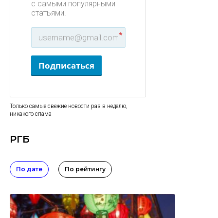
с самыми популярными
статьями.
*
Подписаться
Только самые свежие новости раз в неделю,
никакого спама
РГБ
По дате
По рейтингу