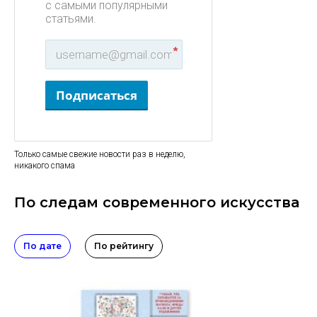
с самыми популярными
статьями.
*
Подписаться
Только самые свежие новости раз в неделю,
никакого спама
По следам современного искусства
По дате
По рейтингу