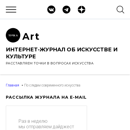
Ar
t
ТОЧК
А
ИНТЕРНЕТ-ЖУРНАЛ ОБ ИСКУССТВЕ И
КУЛЬТУРЕ
РАССТАВЛЯЕМ ТОЧКИ В ВОПРОСАХ ИСКУССТВА
Главная
По следам современного искусства
РАССЫЛКА ЖУРНАЛА НА E-MAIL
Раз в неделю
мы отправляем дайджест