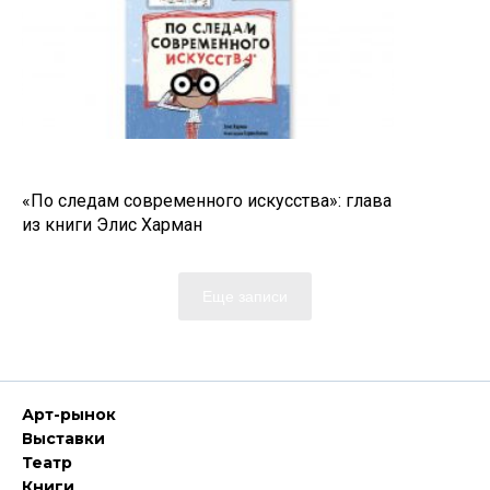
«По следам современного искусства»: глава
из книги Элис Харман
Еще записи
Арт-рынок
Выставки
Театр
Книги