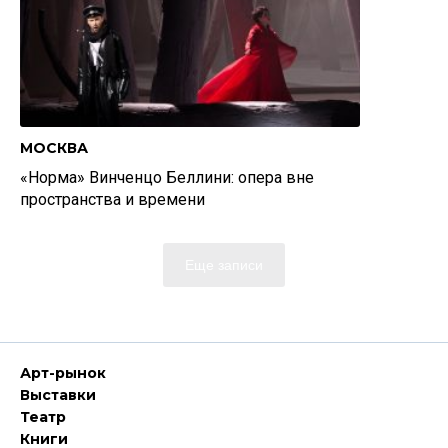
МОСКВА
«Норма» Винченцо Беллини: опера вне
пространства и времени
Еще записи
Арт-рынок
Выставки
Театр
Книги