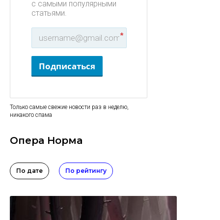
с самыми популярными
статьями.
*
Подписаться
Только самые свежие новости раз в неделю,
никакого спама
Опера Норма
По дате
По рейтингу