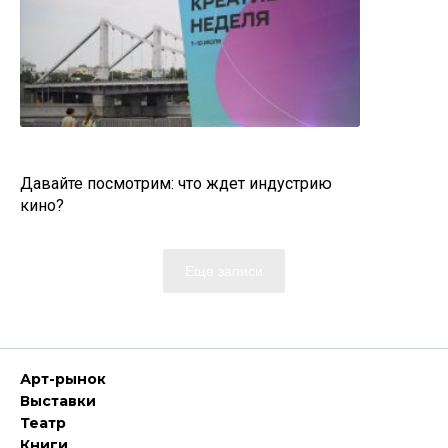
Давайте посмотрим: что ждет индустрию
кино?
Еще записи
Арт-рынок
Выставки
Театр
Книги