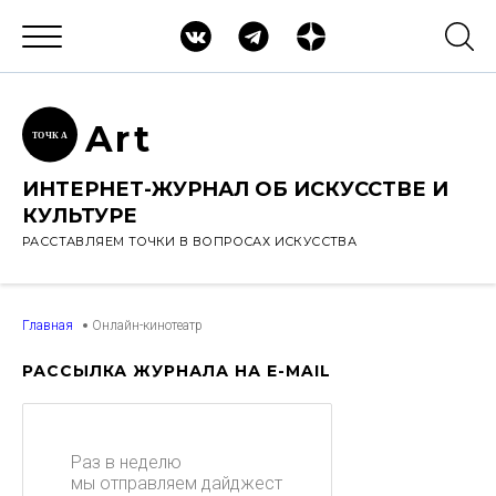
Ar
t
ТОЧК
А
ИНТЕРНЕТ-ЖУРНАЛ ОБ ИСКУССТВЕ И
КУЛЬТУРЕ
РАССТАВЛЯЕМ ТОЧКИ В ВОПРОСАХ ИСКУССТВА
Главная
Онлайн-кинотеатр
РАССЫЛКА ЖУРНАЛА НА E-MAIL
Раз в неделю
мы отправляем дайджест