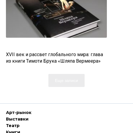
XVII век и рассвет глобального мира: глава
из книги Тимоти Брука «Шляпа Вермеера»
Еще записи
Арт-рынок
Выставки
Театр
Книги