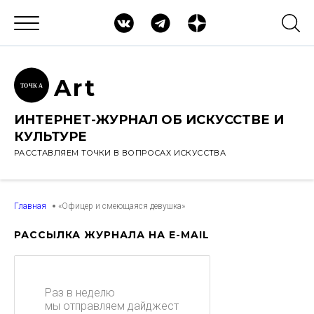
Ar
t
ТОЧК
А
ИНТЕРНЕТ-ЖУРНАЛ ОБ ИСКУССТВЕ И
КУЛЬТУРЕ
РАССТАВЛЯЕМ ТОЧКИ В ВОПРОСАХ ИСКУССТВА
Главная
«Офицер и смеющаяся девушка»
РАССЫЛКА ЖУРНАЛА НА E-MAIL
Раз в неделю
мы отправляем дайджест