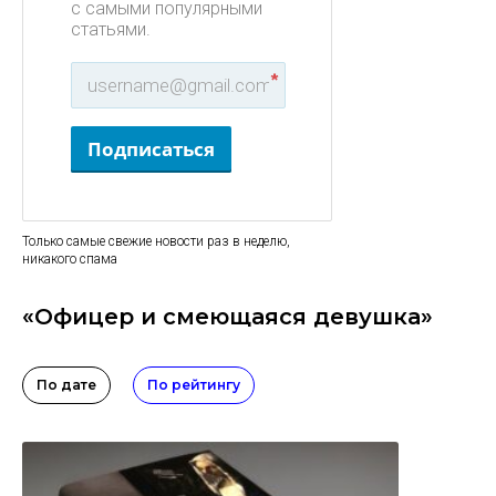
с самыми популярными
статьями.
*
Подписаться
Только самые свежие новости раз в неделю,
никакого спама
«Офицер и смеющаяся девушка»
По дате
По рейтингу