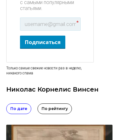
с самыми популярными
статьями.
*
Подписаться
Только самые свежие новости раз в неделю,
никакого спама
Николас Корнелис Винсен
По дате
По рейтингу