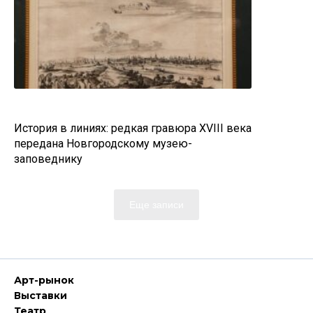
История в линиях: редкая гравюра XVIII века
передана Новгородскому музею-
заповеднику
Еще записи
Арт-рынок
Выставки
Театр