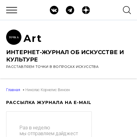
Ar
t
ТОЧК
А
ИНТЕРНЕТ-ЖУРНАЛ ОБ ИСКУССТВЕ И
КУЛЬТУРЕ
РАССТАВЛЯЕМ ТОЧКИ В ВОПРОСАХ ИСКУССТВА
Главная
Николас Корнелис Винсен
РАССЫЛКА ЖУРНАЛА НА E-MAIL
Раз в неделю
мы отправляем дайджест