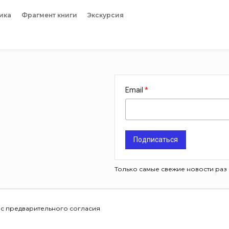
ика
Фрагмент книги
Экскурсия
Email
Подписаться
Только самые свежие новости раз 
 с предварительного согласия