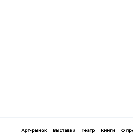
Арт-рынок
Выставки
Театр
Книги
О пр