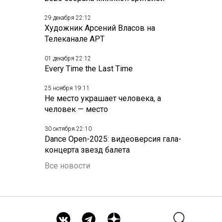
29 декабря 22:12
Художник Арсений Власов на
Телеканале АРТ
01 декабря 22:12
Every Time the Last Time
25 ноября 19:11
Не место украшает человека, а
человек — место
30 октября 22:10
Dance Open-2025: видеоверсия гала-
концерта звезд балета
Все новости