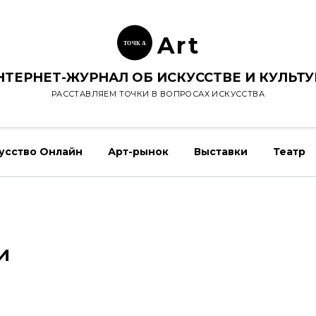
Ar
t
ТОЧК
А
НТЕРНЕТ-ЖУРНАЛ ОБ ИСКУССТВЕ И КУЛЬТУ
РАССТАВЛЯЕМ ТОЧКИ В ВОПРОСАХ ИСКУССТВА
усство Онлайн
Арт-рынок
Выставки
Театр
и