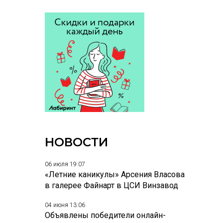
НОВОСТИ
06 июля 19:07
«Летние каникулы» Арсения Власова
в галерее Файнарт в ЦСИ Винзавод
04 июня 13:06
Объявлены победители онлайн-