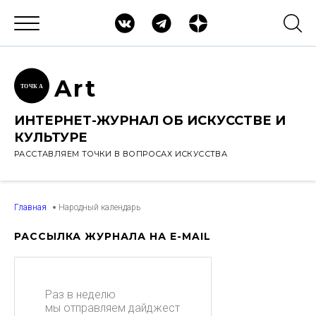
Ar
t
ТОЧК
А
ИНТЕРНЕТ-ЖУРНАЛ ОБ ИСКУССТВЕ И
КУЛЬТУРЕ
РАССТАВЛЯЕМ ТОЧКИ В ВОПРОСАХ ИСКУССТВА
Главная
Народный календарь
РАССЫЛКА ЖУРНАЛА НА E-MAIL
Раз в неделю
мы отправляем дайджест