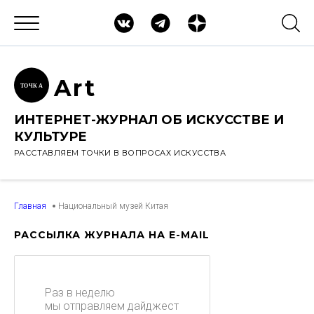
Ar
t
ТОЧК
А
ИНТЕРНЕТ-ЖУРНАЛ ОБ ИСКУССТВЕ И
КУЛЬТУРЕ
РАССТАВЛЯЕМ ТОЧКИ В ВОПРОСАХ ИСКУССТВА
Главная
Национальный музей Китая
РАССЫЛКА ЖУРНАЛА НА E-MAIL
Раз в неделю
мы отправляем дайджест