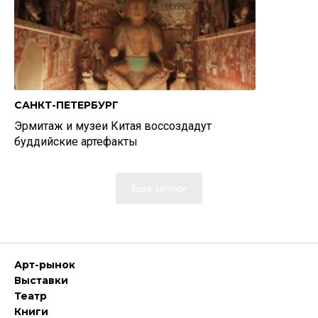
САНКТ-ПЕТЕРБУРГ
Эрмитаж и музеи Китая воссоздадут
буддийские артефакты
Еще записи
Арт-рынок
Выставки
Театр
Книги