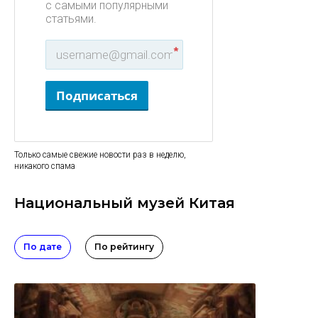
с самыми популярными
статьями.
*
Подписаться
Только самые свежие новости раз в неделю,
никакого спама
Национальный музей Китая
По дате
По рейтингу