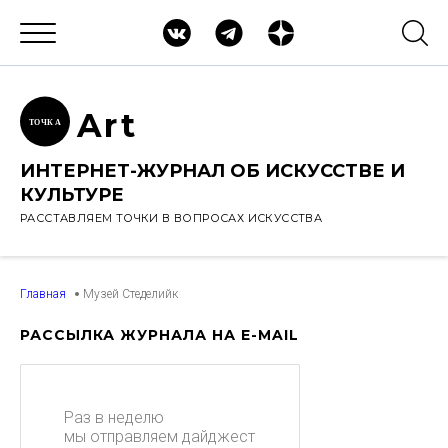
Ar
t
ТОЧК
А
ИНТЕРНЕТ-ЖУРНАЛ ОБ ИСКУССТВЕ И
КУЛЬТУРЕ
РАССТАВЛЯЕМ ТОЧКИ В ВОПРОСАХ ИСКУССТВА
Главная
Музей Стеделийк
РАССЫЛКА ЖУРНАЛА НА E-MAIL
Раз в неделю
мы отправляем дайджест