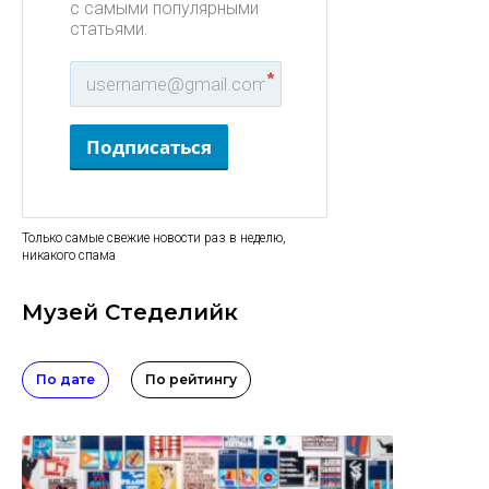
с самыми популярными
статьями.
*
Подписаться
Только самые свежие новости раз в неделю,
никакого спама
Музей Стеделийк
По дате
По рейтингу