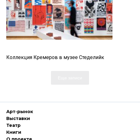
Коллекция Кремеров в музее Стеделийк
Еще записи
Арт-рынок
Выставки
Театр
Книги
О проекте