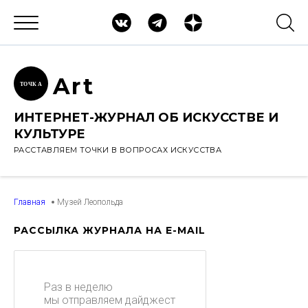
Ar
t
ТОЧК
А
ИНТЕРНЕТ-ЖУРНАЛ ОБ ИСКУССТВЕ И
КУЛЬТУРЕ
РАССТАВЛЯЕМ ТОЧКИ В ВОПРОСАХ ИСКУССТВА
Главная
Музей Леопольда
РАССЫЛКА ЖУРНАЛА НА E-MAIL
Раз в неделю
мы отправляем дайджест