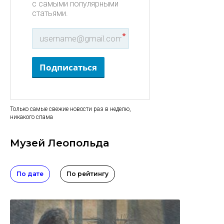
с самыми популярными
статьями.
*
Подписаться
Только самые свежие новости раз в неделю,
никакого спама
Музей Леопольда
По дате
По рейтингу