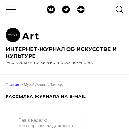
Ar
t
ТОЧК
А
ИНТЕРНЕТ-ЖУРНАЛ ОБ ИСКУССТВЕ И
КУЛЬТУРЕ
РАССТАВЛЯЕМ ТОЧКИ В ВОПРОСАХ ИСКУССТВА
Главная
Музей Ленина в Тампере
РАССЫЛКА ЖУРНАЛА НА E-MAIL
Раз в неделю
мы отправляем дайджест