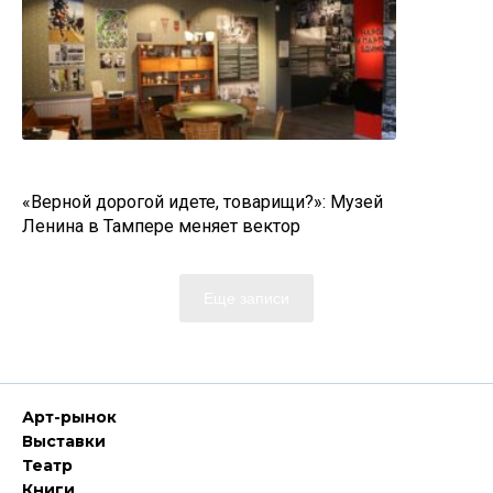
«Верной дорогой идете, товарищи?»: Музей
Ленина в Тампере меняет вектор
Еще записи
Арт-рынок
Выставки
Театр
Книги