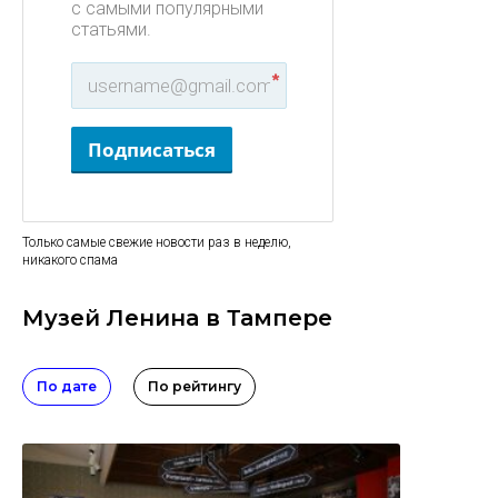
с самыми популярными
статьями.
*
Подписаться
Только самые свежие новости раз в неделю,
никакого спама
Музей Ленина в Тампере
По дате
По рейтингу