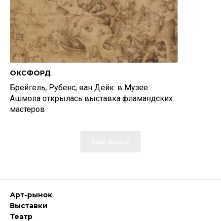
ОКСФОРД
Брейгель, Рубенс, ван Дейк: в Музее
Ашмола открылась выставка фламандских
мастеров
Еще записи
Арт-рынок
Выставки
Театр