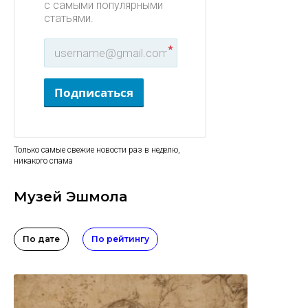
с самыми популярными
статьями.
*
Подписаться
Только самые свежие новости раз в неделю,
никакого спама
Музей Эшмола
По дате
По рейтингу