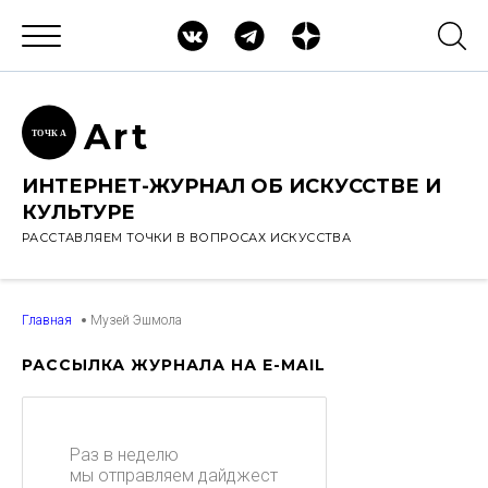
Ar
t
ТОЧК
А
ИНТЕРНЕТ-ЖУРНАЛ ОБ ИСКУССТВЕ И
КУЛЬТУРЕ
РАССТАВЛЯЕМ ТОЧКИ В ВОПРОСАХ ИСКУССТВА
Главная
Музей Эшмола
РАССЫЛКА ЖУРНАЛА НА E-MAIL
Раз в неделю
мы отправляем дайджест