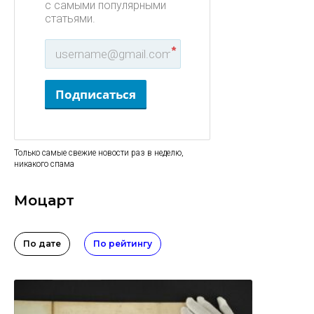
с самыми популярными
статьями.
*
Подписаться
Только самые свежие новости раз в неделю,
никакого спама
Моцарт
По дате
По рейтингу