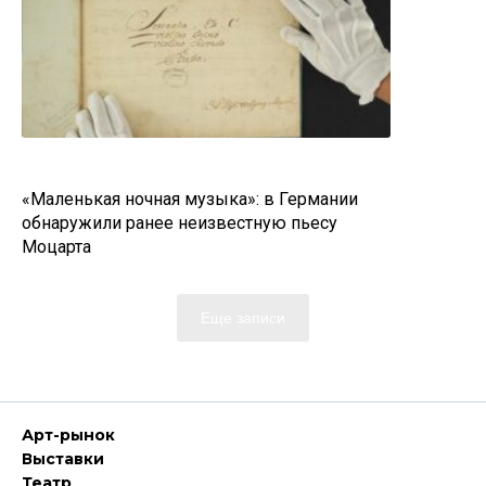
«Маленькая ночная музыка»: в Германии
обнаружили ранее неизвестную пьесу
Моцарта
Еще записи
Арт-рынок
Выставки
Театр